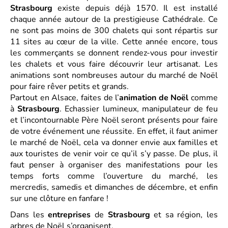
Strasbourg
existe depuis déjà 1570. Il est installé
chaque année autour de la prestigieuse Cathédrale. Ce
ne sont pas moins de 300 chalets qui sont répartis sur
11 sites au cœur de la ville. Cette année encore, tous
les commerçants se donnent rendez-vous pour investir
les chalets et vous faire découvrir leur artisanat. Les
animations sont nombreuses autour du marché de Noël
pour faire rêver petits et grands.
Partout en Alsace, faites de l’
animation de Noël
comme
à
Strasbourg
. Echassier lumineux, manipulateur de feu
et l’incontournable Père Noël seront présents pour faire
de votre événement une réussite. En effet, il faut animer
le marché de Noël, cela va donner envie aux familles et
aux touristes de venir voir ce qu’il s’y passe. De plus, il
faut penser à organiser des manifestations pour les
temps forts comme l’ouverture du marché, les
mercredis, samedis et dimanches de décembre, et enfin
sur une clôture en fanfare !
Dans les
entreprises
de
Strasbourg
et sa région, les
arbres de Noël s’organisent.