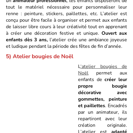
un
animateur professionnel
, les enfants disposeront de
tout le matériel nécessaire pour personnaliser leur
renne : peinture, stickers, paillettes, etc. L’atelier est
conçu pour être facile à organiser et permet aux enfants
de laisser libre cours à leur créativité tout en apprenant
à créer une décoration festive et unique.
Ouvert aux
enfants dès 3 ans,
l’atelier crée une ambiance joyeuse
et ludique pendant la période des fêtes de fin d’année.
5) Atelier bougies de No
ë
l
L
‘atelier bougies de
Noël
permet aux
enfants de
créer leur
propre bougie
décorative avec
gommettes, peinture
et paillettes
. Encadrés
par un animateur, ils
repartiront avec leur
création originale.
L’atelier est
adapté