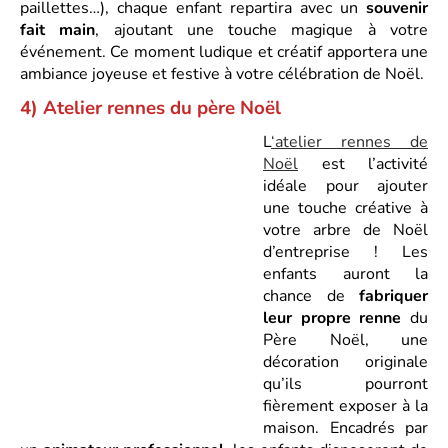
paillettes…), chaque enfant repartira avec un
souvenir
fait main
, ajoutant une touche magique à votre
événement. Ce moment ludique et créatif apportera une
ambiance joyeuse et festive à votre célébration de Noël.
4) Atelier rennes du père No
ë
l
L
‘atelier rennes de
Noël
est l’activité
idéale pour ajouter
une touche créative à
votre arbre de Noël
d’entreprise ! Les
enfants auront la
chance de
fabriquer
leur propre renne
du
Père Noël, une
décoration originale
qu’ils pourront
fièrement exposer à la
maison. Encadrés par