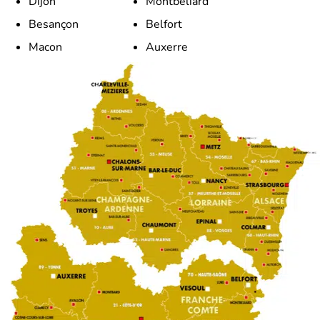
Dijon
Montbeliard
Besançon
Belfort
Macon
Auxerre