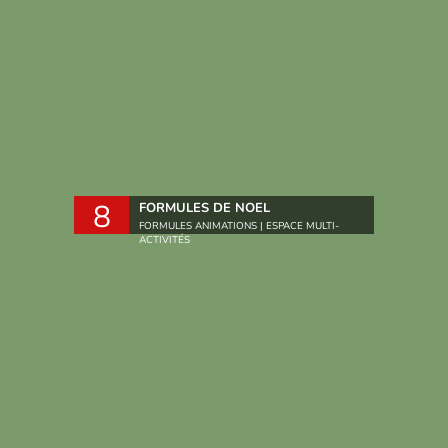
8
FORMULES DE NOEL
FORMULES ANIMATIONS | ESPACE MULTI-
ACTIVITÉS