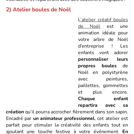
2) Atelier boules de No
ë
l
L
‘atelier créatif boules
de Noël
est une
animation idéale pour
votre arbre de Noël
d’entreprise ! Les
enfants vont adorer
personnaliser leurs
propres boules
de
Noël en polystyrène
avec peintures,
paillettes, gommettes
et plus encore.
Chaque enfant
repartira avec sa
création
qu’il pourra accrocher fièrement dans son sapin.
Encadré par
un animateur professionnel
, cet atelier est
parfait pour stimuler la créativité des enfants tout en
ajoutant une touche festive à votre événement.
En