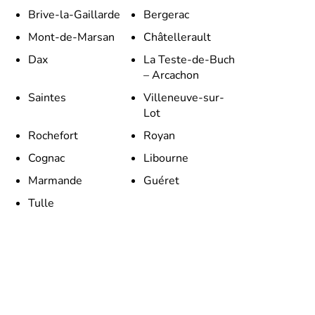
Brive-la-Gaillarde
Bergerac
Mont-de-Marsan
Châtellerault
Dax
La Teste-de-Buch
– Arcachon
Saintes
Villeneuve-sur-
Lot
Rochefort
Royan
Cognac
Libourne
Marmande
Guéret
Tulle