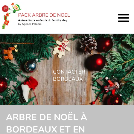
CONTACTER
BORDEAUX
ARBRE DE NOËL À
BORDEAUX ET EN