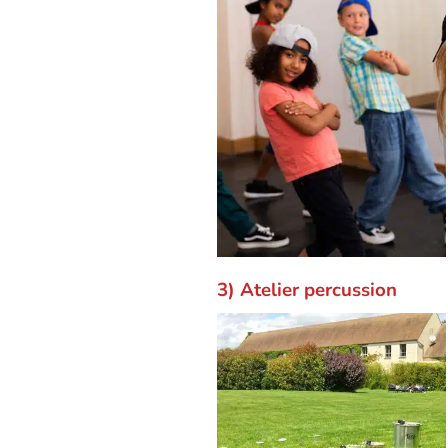
3) Atelier percussion