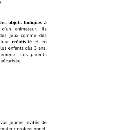
S
des objets ludiques à
d’un animateur, ils
u des jeux comme des
 leur
créativité
et en
 les enfants dès 3 ans,
ements. Les parents
 sécurisée.
vos jeunes invités de
imateur professionnel,