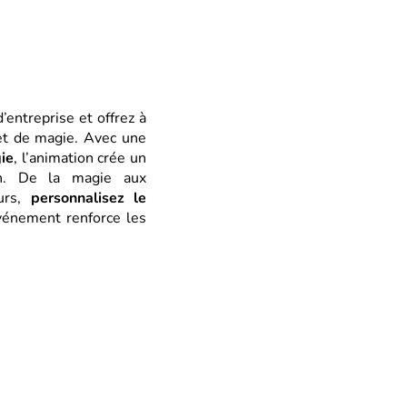
’entreprise et offrez à
 et de magie. Avec une
gie
, l’animation crée un
ion. De la magie aux
eurs,
personnalisez le
vénement renforce les