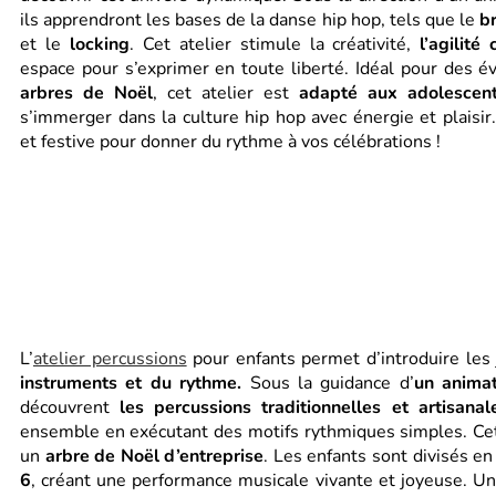
ils apprendront les bases de la danse hip hop, tels que le
b
et le
locking
. Cet atelier stimule la créativité,
l’agilité
espace pour s’exprimer en toute liberté. Idéal pour des
arbres de Noël
, cet atelier est
adapté aux adolescen
s’immerger dans la culture hip hop avec énergie et plaisir.
et festive pour donner du rythme à vos célébrations !
L’
atelier percussions
pour enfants permet d’introduire les
instruments et du rythme.
Sous la guidance d’
un anima
découvrent
les percussions traditionnelles et artisanal
ensemble en exécutant des motifs rythmiques simples. Cet 
un
arbre de Noël d’entreprise
. Les enfants sont divisés en
6
, créant une performance musicale vivante et joyeuse. Un