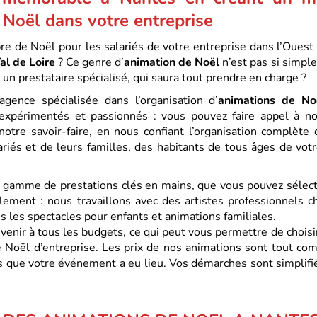
 Noël dans votre entreprise
re de Noël pour les salariés de votre entreprise dans l’Ouest
al de Loire
? Ce genre d’
animation de Noël
n’est pas si simple
à un prestataire spécialisé, qui saura tout prendre en charge ?
ence spécialisée dans l’organisation d’
animations de No
xpérimentés et passionnés : vous pouvez faire appel à no
notre savoir-faire, en nous confiant l’organisation complète
lariés et de leurs familles, des habitants de tous âges de vot
gamme de prestations clés en mains, que vous pouvez sélect
lement : nous travaillons avec des artistes professionnels ch
ns les spectacles pour enfants et animations familiales.
venir à tous les budgets, ce qui peut vous permettre de choisi
Noël d’entreprise. Les prix de nos animations sont tout comp
is que votre événement a eu lieu. Vos démarches sont simplif