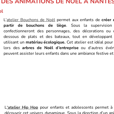
 DES ANIMATIONS DE NOEL A NANTE
el
L’
atelier Bouchons de Noël
permet aux enfants de
créer 
partir de bouchons de liège
. Sous la supervision 
confectionneront des personnages, des décorations o
dessous de plats et des bateaux, tout en développant
utilisant un
matériau écologique.
Cet atelier est idéal pour
lors des
arbres de Noël d’entreprise
ou d’autres évén
peuvent assister leurs enfants dans une ambiance festive et
L
‘atelier Hip Hop
pour enfants et adolescents permet à 
découvrir cet univers dynamique. Sous la direction d’un an