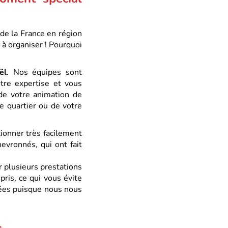
 de la France en région
 à organiser ! Pourquoi
ël
. Nos équipes sont
tre expertise et vous
 de votre animation de
re quartier ou de votre
ionner très facilement
evronnés, qui ont fait
r plusieurs prestations
ris, ce qui vous évite
iées puisque nous nous