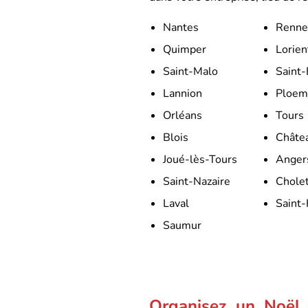
Nantes
Renne
Quimper
Lorien
Saint-Malo
Saint-
Lannion
Ploem
Orléans
Tours
Blois
Châte
Joué-lès-Tours
Anger
Saint-Nazaire
Chole
Laval
Saint-
Saumur
Organisez un Noël