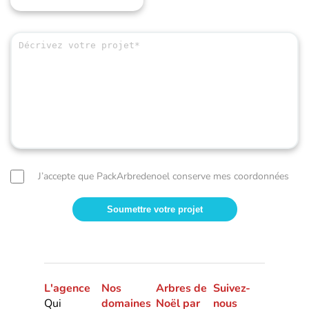
J’accepte que PackArbredenoel conserve mes coordonnées
L'agence
Nos
Arbres de
Suivez-
Qui
domaines
Noël par
nous