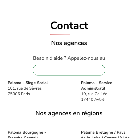
Contact
Nos agences
Besoin d'aide ? Appelez-nous au
01 88 32 16 08
Paloma - Siège Social
Paloma - Service
101, rue de Sèvres
Administratif
75006 Paris
19, rue Galilée
17440 Aytré
Nos agences en régions
Paloma Bourgogne -
Paloma Bretagne / Pays
Franche Comté /
de la Loire / Centre Val de