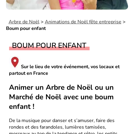
Arbre de Noël
>
Animations de Noël fête entreprise
>
Boum pour enfant
BOUM POUR ENFANT
Sur le lieu de votre événement, vos locaux et
partout en France
Animer un Arbre de Noël ou un
Marché de Noël avec une boum
enfant !
De la musique pour danser et s’amuser, faire des
rondes et des farandoles, lumières tamisées,
morceaux au top de la tendance et rétro, les petits