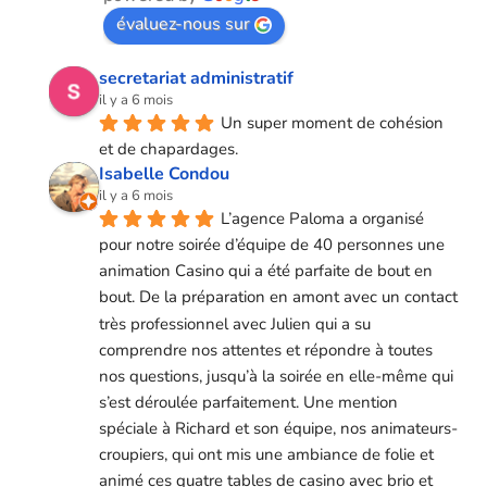
évaluez-nous sur
secretariat administratif
il y a 6 mois
Un super moment de cohésion 
et de chapardages.
Isabelle Condou
il y a 6 mois
L’agence Paloma a organisé 
pour notre soirée d’équipe de 40 personnes une 
animation Casino qui a été parfaite de bout en 
bout. De la préparation en amont avec un contact 
très professionnel avec Julien qui a su 
comprendre nos attentes et répondre à toutes 
nos questions, jusqu’à la soirée en elle-même qui 
s’est déroulée parfaitement. Une mention 
spéciale à Richard et son équipe, nos animateurs-
croupiers, qui ont mis une ambiance de folie et 
animé ces quatre tables de casino avec brio et 