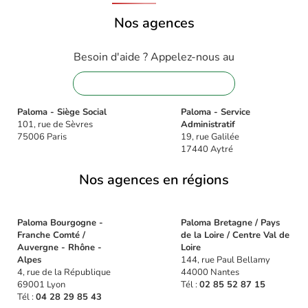
Nos agences
Besoin d'aide ? Appelez-nous au
01 88 32 16 08
Paloma - Siège Social
Paloma - Service
101, rue de Sèvres
Administratif
75006 Paris
19, rue Galilée
17440 Aytré
Nos agences en régions
Paloma Bourgogne -
Paloma Bretagne / Pays
Franche Comté /
de la Loire / Centre Val de
Auvergne - Rhône -
Loire
Alpes
144, rue Paul Bellamy
4, rue de la République
44000 Nantes
69001 Lyon
Tél :
02 85 52 87 15
Tél :
04 28 29 85 43