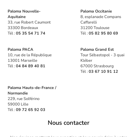
Paloma Nouvelle-
Paloma Occitanie
Aquitaine
8, esplanade Compans
33, rue Robert Caumont
Caffarelli
33300 Bordeaux
31200 Toulouse
Tél :
05 35 54 71 74
Tél :
05 82 95 80 69
Paloma PACA
Paloma Grand Est
10, rue de la République
Tour Sébastopol - 3 quai
13001 Marseille
Kléber
Tél :
04 84 89 40 81
67000 Strasbourg
Tél :
03 67 10 91 12
Paloma Hauts-de-France /
Normandie
229, rue Solférino
59000 Lille
Tél :
09 72 65 92 03
Nous contacter