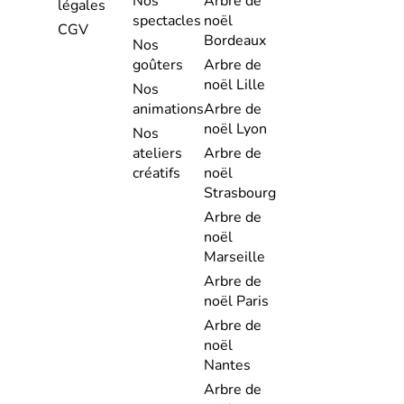
Nos
Arbre de
légales
spectacles
noël
CGV
Bordeaux
Nos
goûters
Arbre de
noël Lille
Nos
animations
Arbre de
noël Lyon
Nos
ateliers
Arbre de
créatifs
noël
Strasbourg
Arbre de
noël
Marseille
Arbre de
noël Paris
Arbre de
noël
Nantes
Arbre de