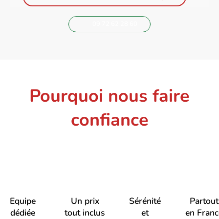
09 72 62 28 60
Pourquoi nous faire
confiance
Equipe
Un prix
Sérénité
Partout
dédiée
tout inclus
et
en Franc