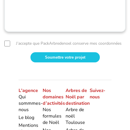
J’accepte que PackArbredenoel conserve mes coordonnées
L'agence
Nos
Arbres de
Suivez-
Qui
domaines
Noël par
nous
sommmes-
d’activités
destination
nous
Nos
Arbre de
formules
noël
Le blog
de Noël
Toulouse
Mentions