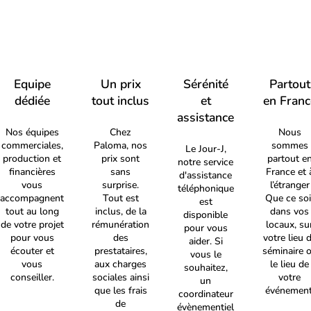
Equipe
Un prix
Sérénité
Partout
dédiée
tout inclus
et
en Franc
assistance
Nos équipes
Chez
Nous
commerciales,
Paloma, nos
sommes
Le Jour-J,
production et
prix sont
partout e
notre service
financières
sans
France et 
d'assistance
vous
surprise.
l’étranger
téléphonique
accompagnent
Tout est
Que ce soi
est
tout au long
inclus, de la
dans vos
disponible
de votre projet
rémunération
locaux, su
pour vous
pour vous
des
votre lieu 
aider. Si
écouter et
prestataires,
séminaire 
vous le
vous
aux charges
le lieu de
souhaitez,
conseiller.
sociales ainsi
votre
un
que les frais
événement
coordinateur
de
évènementiel