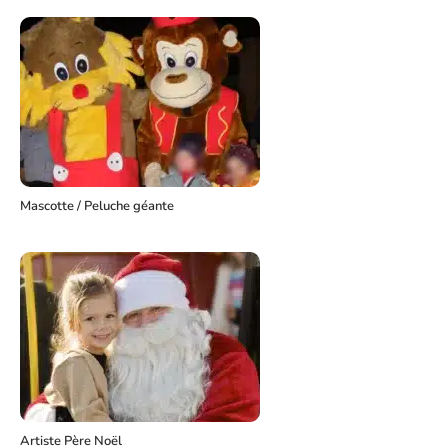
Mascotte / Peluche géante
Artiste Père Noël