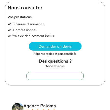
Nous consulter
Vos prestations :
3 heures d’animation
1 professionnel
frais de déplacement inclus
Demander un devis
Réponse rapide et personnalisée
Des questions ?
Appelez-nous
+33 (0)9 72 62 28 60
Agence Paloma