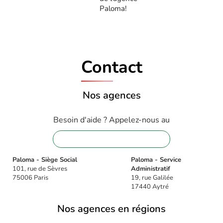
Paloma!
Contact
Nos agences
Besoin d'aide ? Appelez-nous au
01 88 32 16 08
Paloma - Siège Social
Paloma - Service
101, rue de Sèvres
Administratif
75006 Paris
19, rue Galilée
17440 Aytré
Nos agences en régions