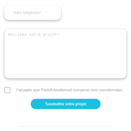
J’accepte que PackArbredenoel conserve mes coordonnées