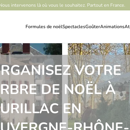
Nous intervenons là où vous le souhaitez. Partout en France.
Formules de noël
Spectacles
Goûter
Animations
At
RGANISEZ VOTRE
RBRE DE NOËL À
URILLAC EN
UVERGNE-RHÔNE-