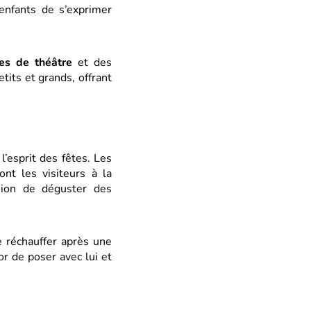
enfants de s’exprimer
es de théâtre
et des
its et grands, offrant
l’esprit des fêtes. Les
ont les visiteurs à la
asion de déguster des
e réchauffer après une
r de poser avec lui et