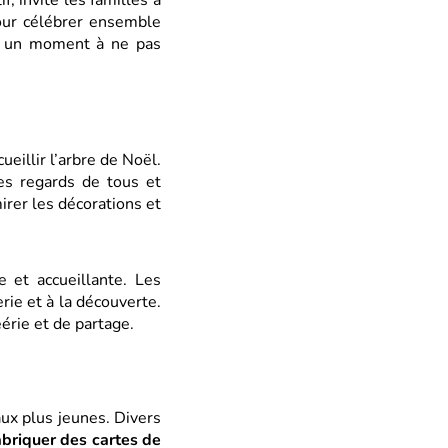
, invite les familles à
pour célébrer ensemble
 un moment à ne pas
cueillir l’arbre de Noël.
les regards de tous et
irer les décorations et
 et accueillante. Les
erie et à la découverte.
érie et de partage.
ux plus jeunes. Divers
abriquer des cartes de