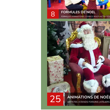
8
FORMULES DE NOEL
FORMULES ANIMATIONS | ESPACE MULTI-ACTIVITÉS
25
ANIMATIONS DE NOË
ARTISTES | STANDS FORAINS | ATELIER