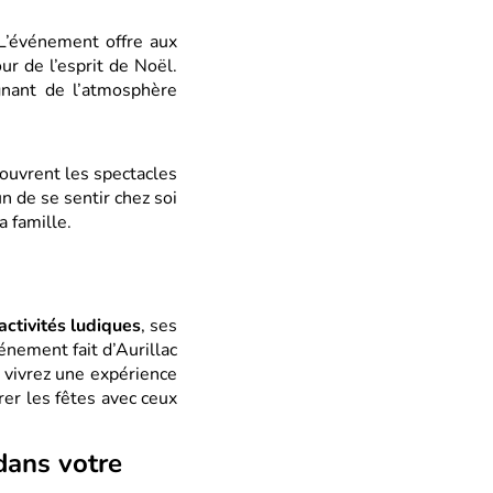
 L’événement offre aux
ur de l’esprit de Noël.
nant de l’atmosphère
ouvrent les spectacles
n de se sentir chez soi
 famille.
activités ludiques
, ses
vénement fait d’Aurillac
 vivrez une expérience
brer les fêtes avec ceux
 dans votre