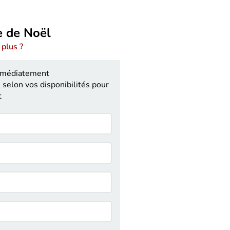
e de Noël
 plus ?
mmédiatement
selon vos disponibilités pour
t