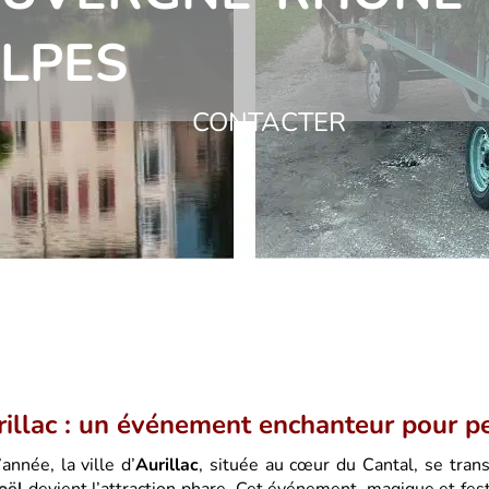
LPES
CONTACTER
rillac : un événement enchanteur pour pe
année, la ville d’
Aurillac
, située au cœur du Cantal, se tran