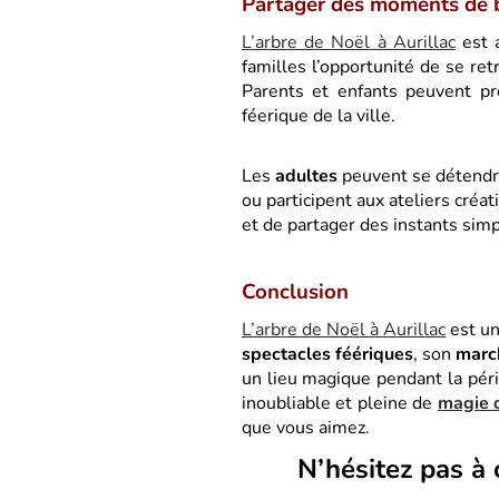
Partager des moments de 
L’arbre de Noël à Aurillac
est a
familles l’opportunité de se ret
Parents et enfants peuvent p
féerique de la ville.
Les
adultes
peuvent se détendr
ou participent aux ateliers créat
et de partager des instants sim
Conclusion
L’arbre de Noël à Aurillac
est un
spectacles féériques
, son
marc
un lieu magique pendant la pér
inoubliable et pleine de
magie 
que vous aimez.
N’hésitez pas à 