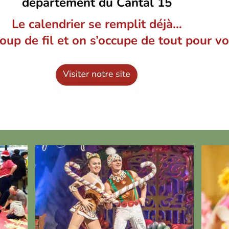
département du Cantal
15
Le calendrier se remplit déjà…
oup de fil et on s’occupe de tout pour vo