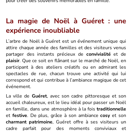
pour créer des souvenirs mémorables en famille.
La magie de Noël à Guéret : une
expérience inoubliable
L’arbre de Noël à Guéret est un événement unique qui
attire chaque année des familles et des visiteurs venus
partager des instants précieux de
convivialité
et de
plaisir
. Que ce soit en flânant sur le marché de Noël, en
participant à des ateliers créatifs ou en admirant les
spectacles de rue, chacun trouve une activité qui lui
correspond et qui contribue à l’ambiance magique de cet
événement.
La ville de
Guéret
, avec son cadre pittoresque et son
accueil chaleureux, est le lieu idéal pour passer un Noël
en famille, dans une atmosphère à la fois
traditionnelle
et
festive
. De plus, grâce à son ambiance
cosy
et son
charmant patrimoine
, Guéret offre à ses visiteurs un
cadre parfait pour des moments conviviaux et