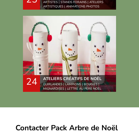
ARTISTES | STANDS FORAINS | ATELIERS
ARTISTIQUES | ANIMATIONS PHOTOS
24
ATELIERS CRÉATIFS DE NOËL
GUIRLANDES | LAMPIONS | BOUGIES |
MIGNARDISES | LETTRE AU PÈRE NOËL
Contacter Pack Arbre de Noël