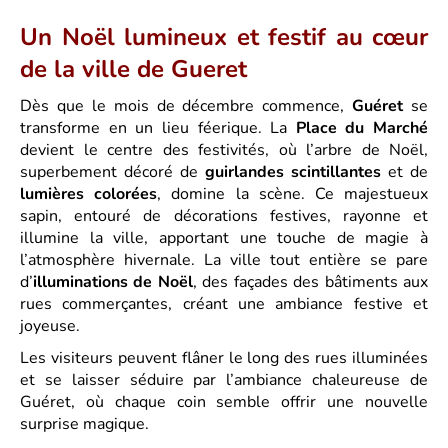
Un Noël lumineux et festif au cœur
de la ville de Gueret
Dès que le mois de décembre commence,
Guéret
se
transforme en un lieu féerique. La
Place du Marché
devient le centre des festivités, où l’arbre de Noël,
superbement décoré de
guirlandes scintillantes
et de
lumières colorées
, domine la scène. Ce majestueux
sapin, entouré de décorations festives, rayonne et
illumine la ville, apportant une touche de magie à
l’atmosphère hivernale. La ville tout entière se pare
d’
illuminations de Noël
, des façades des bâtiments aux
rues commerçantes, créant une ambiance festive et
joyeuse.
Les visiteurs peuvent flâner le long des rues illuminées
et se laisser séduire par l’ambiance chaleureuse de
Guéret, où chaque coin semble offrir une nouvelle
surprise magique.