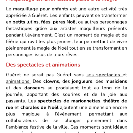
Le
maquillage pour enfants
est une autre activité très
appréciée à Guéret. Les enfants peuvent se transformer
en
petits lutins
,
fées
,
pères Noël
ou autres personnages
fantastiques grâce aux artistes maquilleurs présents
pendant l’événement. C’est un moment de magie et de
féérie qui ravit les plus jeunes, leur permettant de vivre
pleinement la magie de Noël tout en se transformant en
personnages issus de leurs rêves.
Des spectacles et animations
Guéret ne serait pas Guéret sans
ses
spectacles
et
animations.
Des
clowns
, des
jongleurs
, des
musiciens
et des
danseurs
se produisent tout au long de la
journée, apportant des sourires et de la joie aux
passants. Les
spectacles de marionnettes
,
théâtre de
rue
et
chorales de Noël
ajoutent une dimension encore
plus magique à l’événement, permettant aux
collaborateurs de se plonger pleinement dans
l’ambiance festive de la ville. Ces moments sont idéaux