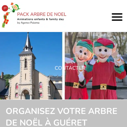
CONTACTER
ORGANISEZ VOTRE ARBRE
DE NOËL À GUÉRET