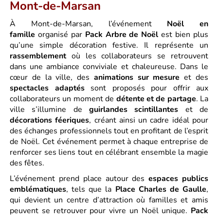
Mont-de-Marsan
À Mont-de-Marsan, l’événement
Noël en
famille
organisé par
Pack Arbre de Noël
est bien plus
qu’une simple décoration festive. Il représente un
rassemblement
où les collaborateurs se retrouvent
dans une ambiance conviviale et chaleureuse. Dans le
cœur de la ville, des
animations sur mesure
et des
spectacles adaptés
sont proposés pour offrir aux
collaborateurs un moment de
détente et de partage
. La
ville s’illumine de
guirlandes scintillantes
et de
décorations féeriques
, créant ainsi un cadre idéal pour
des échanges professionnels tout en profitant de l’esprit
de Noël. Cet événement permet à chaque entreprise de
renforcer ses liens tout en célébrant ensemble la magie
des fêtes.
L’événement prend place autour des
espaces publics
emblématiques
, tels que la
Place Charles de Gaulle
,
qui devient un centre d’attraction où familles et amis
peuvent se retrouver pour vivre un Noël unique.
Pack