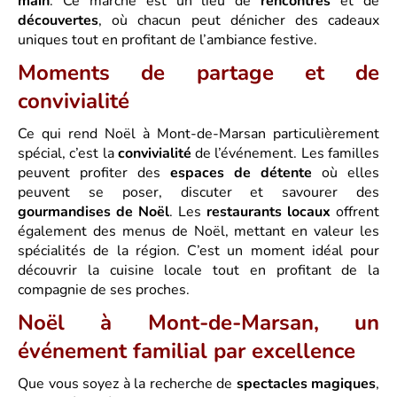
main
. Ce marché est un lieu de
rencontres
et de
découvertes
, où chacun peut dénicher des cadeaux
uniques tout en profitant de l’ambiance festive.
Moments de partage et de
convivialité
Ce qui rend Noël à Mont-de-Marsan particulièrement
spécial, c’est la
convivialité
de l’événement. Les familles
peuvent profiter des
espaces de détente
où elles
peuvent se poser, discuter et savourer des
gourmandises de Noël
. Les
restaurants locaux
offrent
également des menus de Noël, mettant en valeur les
spécialités de la région. C’est un moment idéal pour
découvrir la cuisine locale tout en profitant de la
compagnie de ses proches.
Noël à Mont-de-Marsan, un
événement familial par excellence
Que vous soyez à la recherche de
spectacles magiques
,