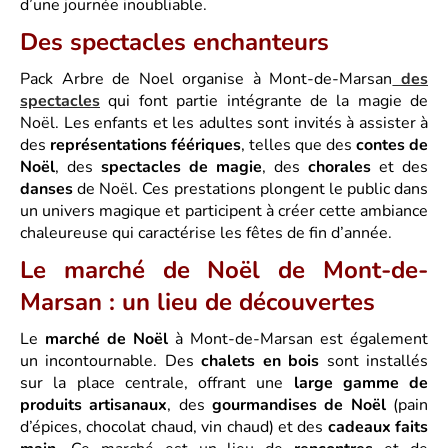
d’une journée inoubliable.
Des spectacles enchanteurs
Pack Arbre de Noel organise à Mont-de-Marsan
des
spectacles
qui font partie intégrante de la magie de
Noël. Les enfants et les adultes sont invités à assister à
des
représentations féériques
, telles que des
contes de
Noël
, des
spectacles de magie
, des
chorales
et des
danses
de Noël. Ces prestations plongent le public dans
un univers magique et participent à créer cette ambiance
chaleureuse qui caractérise les fêtes de fin d’année.
Le marché de Noël de Mont-de-
Marsan : un lieu de découvertes
Le
marché de Noël
à Mont-de-Marsan est également
un incontournable. Des
chalets en bois
sont installés
sur la place centrale, offrant une
large gamme de
produits artisanaux
, des
gourmandises de Noël
(pain
d’épices, chocolat chaud, vin chaud) et des
cadeaux faits