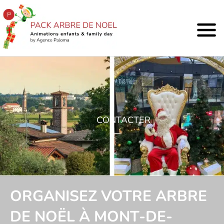
CONTACTER
ORGANISEZ VOTRE ARBRE
DE NOËL À MONT-DE-