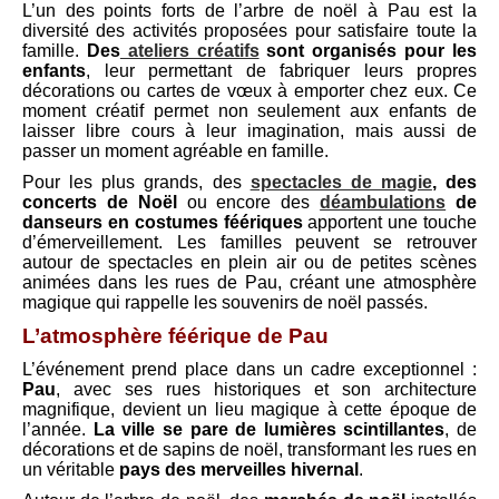
L’un des points forts de l’arbre de noël à Pau est la
diversité des activités proposées pour satisfaire toute la
famille.
Des
ateliers créatifs
sont organisés pour les
enfants
, leur permettant de fabriquer leurs propres
décorations ou cartes de vœux à emporter chez eux. Ce
moment créatif permet non seulement aux enfants de
laisser libre cours à leur imagination, mais aussi de
passer un moment agréable en famille.
Pour les plus grands, des
spectacles de magie
, des
concerts de Noël
ou encore des
déambulations
de
danseurs en costumes féériques
apportent une touche
d’émerveillement. Les familles peuvent se retrouver
autour de spectacles en plein air ou de petites scènes
animées dans les rues de Pau, créant une atmosphère
magique qui rappelle les souvenirs de noël passés.
L’atmosphère féérique de Pau
L’événement prend place dans un cadre exceptionnel :
Pau
, avec ses rues historiques et son architecture
magnifique, devient un lieu magique à cette époque de
l’année.
La ville se pare de lumières scintillantes
, de
décorations et de sapins de noël, transformant les rues en
un véritable
pays des merveilles hivernal
.