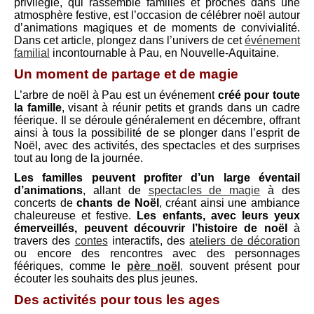
privilégié, qui rassemble familles et proches dans une
atmosphère festive, est l’occasion de célébrer noël autour
d’animations magiques et de moments de convivialité.
Dans cet article, plongez dans l’univers de cet
événement
familial
incontournable à Pau, en Nouvelle-Aquitaine.
Un moment de partage et de magie
L’arbre de noël à Pau est un événement
créé pour toute
la famille
, visant à réunir petits et grands dans un cadre
féerique. Il se déroule généralement en décembre, offrant
ainsi à tous la possibilité de se plonger dans l’esprit de
Noël, avec des activités, des spectacles et des surprises
tout au long de la journée.
Les familles peuvent profiter d’un large éventail
d’animations
, allant de
spectacles de magie
à des
concerts de
chants de Noël
, créant ainsi une ambiance
chaleureuse et festive.
Les enfants, avec leurs yeux
émerveillés, peuvent découvrir l’histoire de noël
à
travers des
contes
interactifs, des
ateliers de décoration
ou encore des rencontres avec des personnages
féériques, comme le
père noël
,
souvent présent pour
écouter les souhaits des plus jeunes.
Des activités pour tous les ages