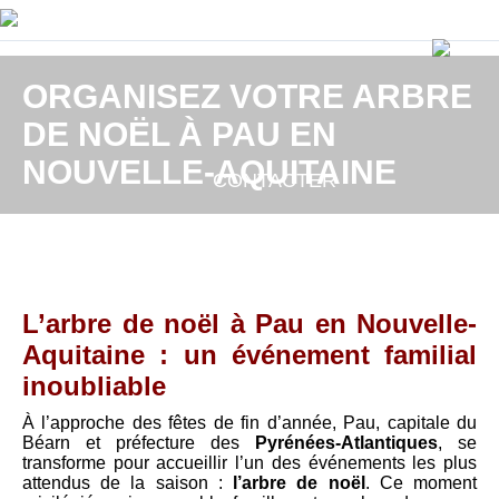
ORGANISEZ VOTRE ARBRE
DE NOËL À PAU EN
NOUVELLE-AQUITAINE
CONTACTER
L’arbre de noël à Pau en Nouvelle-
Aquitaine : un événement familial
inoubliable
À l’approche des fêtes de fin d’année, Pau, capitale du
Béarn et préfecture des
Pyrénées-Atlantiques
, se
transforme pour accueillir l’un des événements les plus
attendus de la saison :
l’arbre de noël
. Ce moment