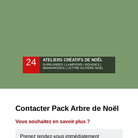
24
ATELIERS CRÉATIFS DE NOËL
GUIRLANDES | LAMPIONS | BOUGIES |
MIGNARDISES | LETTRE AU PÈRE NOËL
Contacter Pack Arbre de Noël
Vous souhaitez en savoir plus ?
Prenez rendez-vous immédiatement