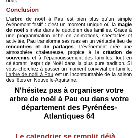
noël.
Conclusion
L’arbre de noël à Pau
est bien plus qu’un simple
événement festif : c’est un moment unique où la
magie
de noël
s’invite dans le quotidien des familles. Grâce à
une programmation riche en animations, spectacles et
activités, Pau transforme ses rues en un véritable lieu de
rencontres et de partages
. L’événement crée une
atmosphère chaleureuse, propice à la
création de
souvenirs
et à l’épanouissement des familles, tout en
célébrant l’esprit de Noël dans la plus pure tradition. Si
vous cherchez à passer un moment convivial en famille,
l’arbre de noël à Pau
est un incontournable de la saison
des fêtes en Nouvelle-Aquitaine.
N’hésitez pas à organiser votre
arbre de noël à Pau ou dans votre
département des Pyrénées-
Atlantiques 64
Le calendrier se remplit déjà…