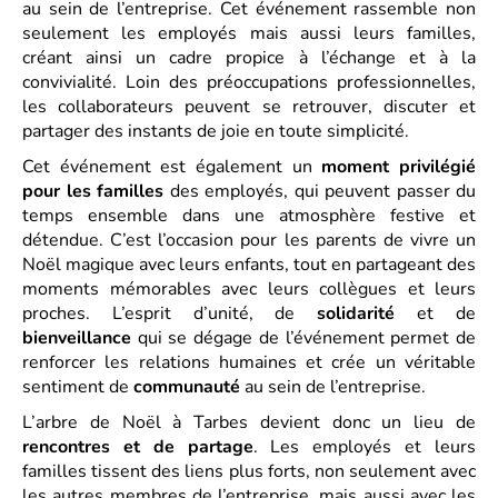
au sein de l’entreprise. Cet événement rassemble non
seulement les employés mais aussi leurs familles,
créant ainsi un cadre propice à l’échange et à la
convivialité. Loin des préoccupations professionnelles,
les collaborateurs peuvent se retrouver, discuter et
partager des instants de joie en toute simplicité.
Cet événement est également un
moment privilégié
pour les familles
des employés, qui peuvent passer du
temps ensemble dans une atmosphère festive et
détendue. C’est l’occasion pour les parents de vivre un
Noël magique avec leurs enfants, tout en partageant des
moments mémorables avec leurs collègues et leurs
proches. L’esprit d’unité, de
solidarité
et de
bienveillance
qui se dégage de l’événement permet de
renforcer les relations humaines et crée un véritable
sentiment de
communauté
au sein de l’entreprise.
L’arbre de Noël à Tarbes devient donc un lieu de
rencontres et de partage
. Les employés et leurs
familles tissent des liens plus forts, non seulement avec
les autres membres de l’entreprise, mais aussi avec les