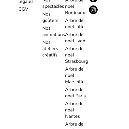
légales
spectacles
noël
CGV
Bordeaux
Nos
goûters
Arbre de
noël Lille
Nos
animations
Arbre de
noël Lyon
Nos
ateliers
Arbre de
créatifs
noël
Strasbourg
Arbre de
noël
Marseille
Arbre de
noël Paris
Arbre de
noël
Nantes
Arbre de