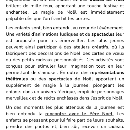
brillent de mille feux, apportant une touche festive et
enchantée. La magie de Noël est immédiatement
palpable dès que l’on franchit les portes.
Les enfants sont, bien entendu, au cœur de l’événement.
Une variété d’
animations ludiques
et de
spectacles
leur
est proposée pour les émerveiller. Les plus jeunes
peuvent ainsi participer à des
ateliers créatifs
, où ils
fabriquent des décorations de Noël, des cartes de vœux
ou des petits cadeaux personnalisés. Ces activités sont
conçues pour stimuler leur imagination tout en leur
permettant de s’amuser. En outre, des
représentations
théâtrales
ou des
spectacles de Noël
apportent un
supplément de magie à la journée, plongeant les
enfants dans un univers féerique, empli de personnages
merveilleux et de récits enchâssés dans l’esprit de Noël.
Un des moments les plus attendus de la journée est
bien entendu la
rencontre avec le Père Noël
.
Les
enfants se pressent pour lui faire part de leurs souhaits,
prendre des photos et, bien sûr, recevoir un cadeau.