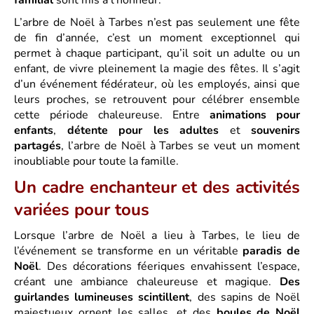
L’arbre de Noël à Tarbes n’est pas seulement une fête
de fin d’année, c’est un moment exceptionnel qui
permet à chaque participant, qu’il soit un adulte ou un
enfant, de vivre pleinement la magie des fêtes. Il s’agit
d’un événement fédérateur, où les employés, ainsi que
leurs proches, se retrouvent pour célébrer ensemble
cette période chaleureuse. Entre
animations pour
enfants
,
détente pour les adultes
et
souvenirs
partagés
, l’arbre de Noël à Tarbes se veut un moment
inoubliable pour toute la famille.
Un cadre enchanteur et des activités
variées pour tous
Lorsque l’arbre de Noël a lieu à Tarbes, le lieu de
l’événement se transforme en un véritable
paradis de
Noël
. Des décorations féeriques envahissent l’espace,
créant une ambiance chaleureuse et magique.
Des
guirlandes lumineuses scintillent
, des sapins de Noël
majestueux ornent les salles, et des
boules de Noël