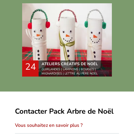
24
ATELIERS CRÉATIFS DE NOËL
GUIRLANDES | LAMPIONS | BOUGIES |
MIGNARDISES | LETTRE AU PÈRE NOËL
Contacter Pack Arbre de Noël
Vous souhaitez en savoir plus ?