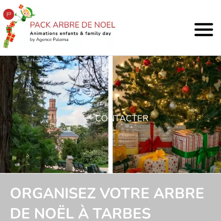
CONTACTER
ORGANISEZ VOTRE ARBRE
DE NOËL À TARBES