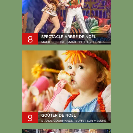
8
SPECTACLE ARBRE DE NOËL
MAGIE | CIRQUE | MARIONNETTES | CONTES
9
GOÛTER DE NOËL
STANDS GOURMANDS | BUFFET SUR MESURE