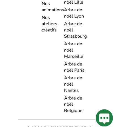
noël Lille
Nos
animations
Arbre de
noël Lyon
Nos
ateliers
Arbre de
créatifs
noël
Strasbourg
Arbre de
noël
Marseille
Arbre de
noël Paris
Arbre de
noël
Nantes
Arbre de
noël
Belgique