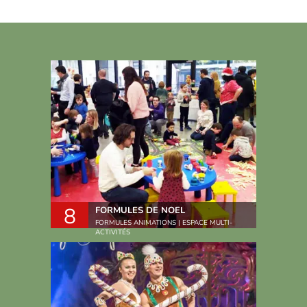
8
FORMULES DE NOEL
FORMULES ANIMATIONS | ESPACE MULTI-
ACTIVITÉS