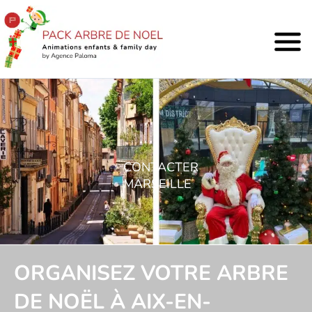
CONTACTER
MARSEILLE
ORGANISEZ VOTRE ARBRE
DE NOËL À AIX-EN-