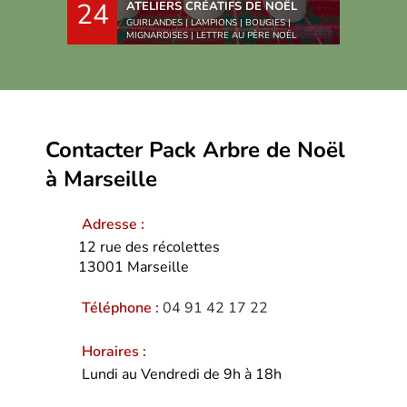
24
ATELIERS CRÉATIFS DE NOËL
GUIRLANDES | LAMPIONS | BOUGIES |
MIGNARDISES | LETTRE AU PÈRE NOËL
Contacter Pack Arbre de Noël
à Marseille
Adresse :
12 rue des récolettes
13001
Marseille
Téléphone :
04 91 42 17 22
Horaires :
Lundi au Vendredi de 9h à 18h