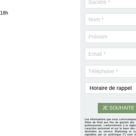
 18h
Les informations que vous communiquez 
Arbre de Noel aux fins de gestion des 
professionnel, conformément à la régle
caractère personnel et sur la base des 
destinées au service Marketing et s
signalées par un astérisque (*) sont o