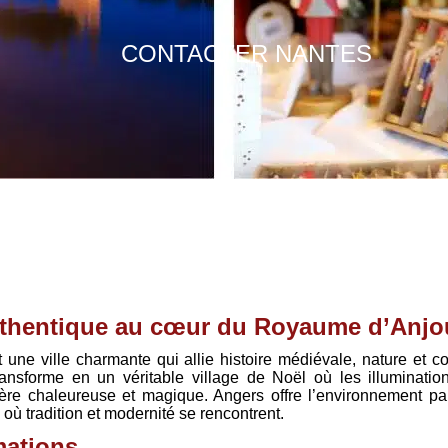
CONTACTER NANTES
uthentique au cœur du Royaume d’Anjo
t une ville charmante qui allie histoire médiévale, nature et co
ransforme en un véritable village de Noël où les illuminatio
re chaleureuse et magique. Angers offre l’environnement par
ù tradition et modernité se rencontrent.
mations