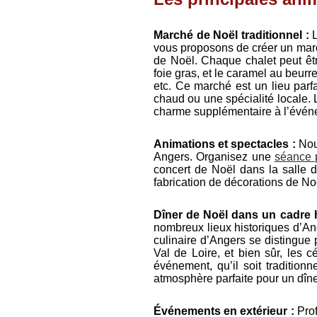
Marché de Noël traditionnel :
vous proposons de créer un marc
de Noël. Chaque chalet peut être
foie gras, et le caramel au beurr
etc. Ce marché est un lieu parfa
chaud ou une spécialité locale.
charme supplémentaire à l’évén
Animations et spectacles :
Nous
Angers. Organisez une
séance 
concert de Noël dans la salle d
fabrication de décorations de Noë
Dîner de Noël dans un cadre 
nombreux lieux historiques d’An
culinaire d’Angers se distingue p
Val de Loire, et bien sûr, les c
événement, qu’il soit tradition
atmosphère parfaite pour un dîner
Événements en extérieur :
Prof