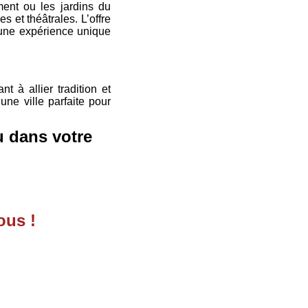
ent ou les jardins du
 et théâtrales. L’offre
 une expérience unique
t à allier tradition et
une ville parfaite pour
u dans votre
ous !