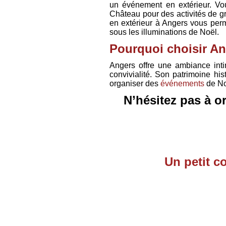
un événement en extérieur. Vo
Château pour des activités de g
en extérieur à Angers vous perm
sous les illuminations de Noël.
Pourquoi choisir An
Angers offre une ambiance intim
convivialité. Son patrimoine his
organiser des
événements
de Noë
N’hésitez pas à o
Un petit c