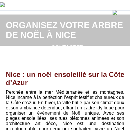
ORGANISEZ VOTRE ARBRE
DE NOËL À NICE
CONTACTER
MARSEILLE
Nice : un noël ensoleillé sur la Côte
d’Azur
Perchée entre la mer Méditerranée et les montagnes,
Nice incarne à la perfection l’esprit festif et chaleureux de
la Côte d’Azur. En hiver, la ville brille par son climat doux
et son ambiance détendue, offrant un cadre idyllique pour
organiser un
événement de Noël
unique. Avec ses
plages ensoleillées, ses rues piétonnes animées et son
architecture art déco, Nice est une destination
incontournable pour ceux qui souhaitent vivre un Noël