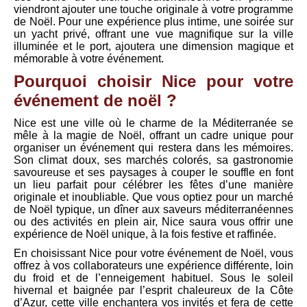
viendront ajouter une touche originale à votre programme
de Noël. Pour une expérience plus intime, une soirée sur
un yacht privé, offrant une vue magnifique sur la ville
illuminée et le port, ajoutera une dimension magique et
mémorable à votre événement.
Pourquoi choisir Nice pour votre
événement de noël ?
Nice est une ville où le charme de la Méditerranée se
mêle à la magie de Noël, offrant un cadre unique pour
organiser un événement qui restera dans les mémoires.
Son climat doux, ses marchés colorés, sa gastronomie
savoureuse et ses paysages à couper le souffle en font
un lieu parfait pour célébrer les fêtes d’une manière
originale et inoubliable. Que vous optiez pour un marché
de Noël typique, un dîner aux saveurs méditerranéennes
ou des activités en plein air, Nice saura vous offrir une
expérience de Noël unique, à la fois festive et raffinée.
En choisissant Nice pour votre événement de Noël, vous
offrez à vos collaborateurs une expérience différente, loin
du froid et de l’enneigement habituel. Sous le soleil
hivernal et baignée par l’esprit chaleureux de la Côte
d’Azur, cette ville enchantera vos invités et fera de cette