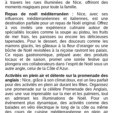
à travers les rues illuminées de Nice, offriront des
moments magiques pour toute la famille.
Repas de noël méditerranéen :
Nice, avec ses
influences méditerranéennes et italiennes, est une
destination parfaite pour un repas de Noël original. Offrez
à vos invités une expérience culinaire autour de
spécialités locales comme la soupe au pistou, les fruits
de mer frais, les panisses ou encore les délicieuses
tapenades. Pour le dessert, des douceurs comme les
marrons glacés, les gâteaux à la fleur d’oranger ou une
bûche de Noël revisitées à la niçoise raviront les palais.
Ce repas gastronomique, préparé avec des produits
locaux et de saison, promet une soirée festive qui
plongera vos collaborateurs dans l’esprit de Noël sous un
autre angle, celui de la Côte d’Azur.
Activités en plein air et détente sur la promenade des
anglais :
Nice, grâce à son climat doux, est un lieu parfait
pour des activités en plein air durant les fêtes. Organisez
une promenade sur la célèbre Promenade des Anglais,
avec une vue imprenable sur la mer et les palmiers, tout
en admirant les illuminations de Noël. Pour un
événement plus dynamique, des activités comme des
balades en vélo électrique le long de la côte ou même
des cours de cuisine méditerranéenne en plein air