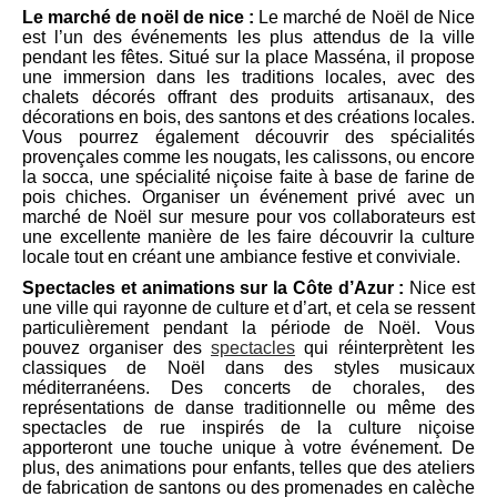
Le marché de noël de nice :
Le marché de Noël de Nice
est l’un des événements les plus attendus de la ville
pendant les fêtes. Situé sur la place Masséna, il propose
une immersion dans les traditions locales, avec des
chalets décorés offrant des produits artisanaux, des
décorations en bois, des santons et des créations locales.
Vous pourrez également découvrir des spécialités
provençales comme les nougats, les calissons, ou encore
la socca, une spécialité niçoise faite à base de farine de
pois chiches. Organiser un événement privé avec un
marché de Noël sur mesure pour vos collaborateurs est
une excellente manière de les faire découvrir la culture
locale tout en créant une ambiance festive et conviviale.
Spectacles et animations sur la Côte d’Azur :
Nice est
une ville qui rayonne de culture et d’art, et cela se ressent
particulièrement pendant la période de Noël. Vous
pouvez organiser des
spectacles
qui réinterprètent les
classiques de Noël dans des styles musicaux
méditerranéens. Des concerts de chorales, des
représentations de danse traditionnelle ou même des
spectacles de rue inspirés de la culture niçoise
apporteront une touche unique à votre événement. De
plus, des animations pour enfants, telles que des ateliers
de fabrication de santons ou des promenades en calèche