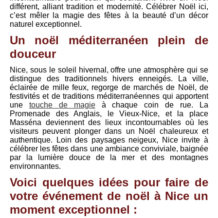
différent, alliant tradition et modernité. Célébrer Noël ici,
c’est mêler la magie des fêtes à la beauté d’un décor
naturel exceptionnel.
Un noël méditerranéen plein de
douceur
Nice, sous le soleil hivernal, offre une atmosphère qui se
distingue des traditionnels hivers enneigés. La ville,
éclairée de mille feux, regorge de marchés de Noël, de
festivités et de traditions méditerranéennes qui apportent
une
touche de magie
à chaque coin de rue. La
Promenade des Anglais, le Vieux-Nice, et la place
Masséna deviennent des lieux incontournables où les
visiteurs peuvent plonger dans un Noël chaleureux et
authentique. Loin des paysages neigeux, Nice invite à
célébrer les fêtes dans une ambiance conviviale, baignée
par la lumière douce de la mer et des montagnes
environnantes.
Voici quelques idées pour faire de
votre événement de noël à Nice un
moment exceptionnel :