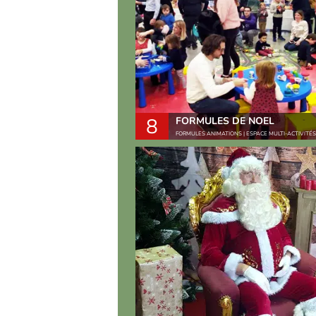
8
FORMULES DE NOEL
FORMULES ANIMATIONS | ESPACE MULTI-ACTIVITÉS