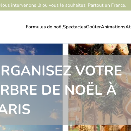
Nous intervenons là où vous le souhaitez. Partout en France.
Formules de noël
Spectacles
Goûter
Animations
At
RGANISEZ VOTRE
RBRE DE NOËL À
ARIS