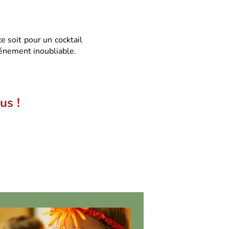
 soit pour un cocktail
événement inoubliable.
us !