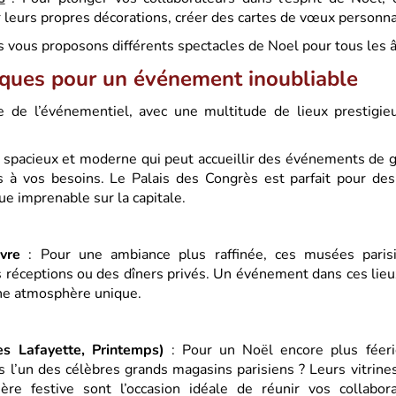
er leurs propres décorations, créer des cartes de vœux personna
 vous proposons différents spectacles de Noel pour tous les 
ques pour un événement inoubliable
le de l’événementiel, avec une multitude de lieux prestigi
u spacieux et moderne qui peut accueillir des événements de 
 à vos besoins. Le Palais des Congrès est parfait pour des
ue imprenable sur la capitale.
vre
: Pour une ambiance plus raffinée, ces musées parisi
s réceptions ou des dîners privés. Un événement dans ces li
une atmosphère unique.
s Lafayette, Printemps)
: Pour un Noël encore plus féeri
 l’un des célèbres grands magasins parisiens ? Leurs vitrin
ère festive sont l’occasion idéale de réunir vos collabo