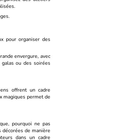
lisées.
âges.
eux pour organiser des
grande envergure, avec
 galas ou des soirées
ens offrent un cadre
eux magiques permet de
que, pourquoi ne pas
es décorées de manière
rateurs dans un cadre