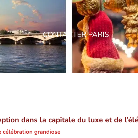
CONTACTER PARIS
eption dans la capitale du luxe et de l’é
e célébration grandiose