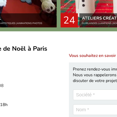
24
L
ATELIERS CRÉAT
S ARTISTIQUES | ANIMATIONS PHOTOS
GUIRLANDES | LAMPIONS | BOU
 de Noël à Paris
Vous souhaitez en savoir 
Prenez rendez-vous i
Nous vous rappelerons 
discuter de votre projet
08
 18h