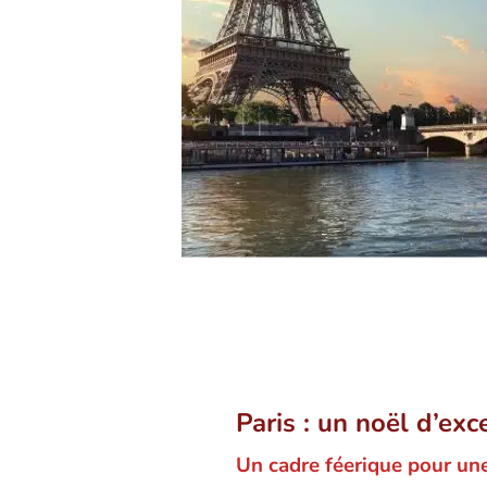
Paris : un noël d’exc
Un cadre féerique pour un