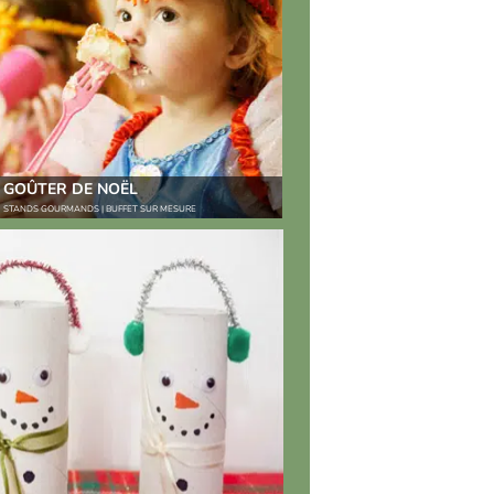
GOÛTER DE NOËL
STANDS GOURMANDS | BUFFET SUR MESURE