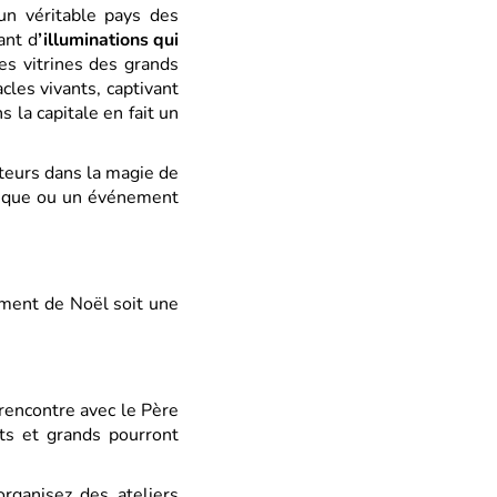
n véritable pays des
ant d
’illuminations qui
s vitrines des grands
les vivants, captivant
 la capitale en fait un
teurs dans la magie de
torique ou un événement
ment de Noël soit une
rencontre avec le Père
ts et grands pourront
organisez des ateliers