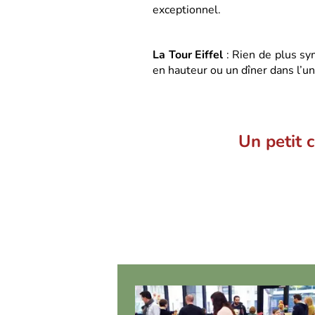
exceptionnel.
La Tour Eiffel
: Rien de plus sy
en hauteur ou un dîner dans l’un
Un petit c