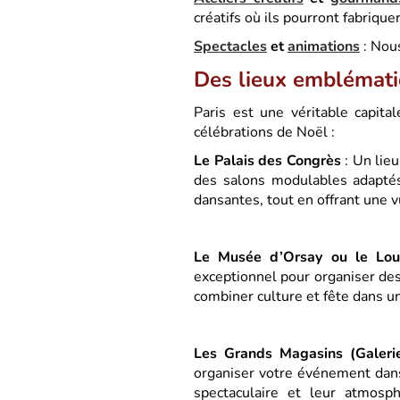
créatifs où ils pourront fabriqu
Spectacles
et
animations
: Nous
Des lieux emblémati
Paris est une véritable capita
célébrations de Noël :
Le Palais des Congrès
: Un lie
des salons modulables adaptés
dansantes, tout en offrant une v
Le Musée d’Orsay ou le Lou
exceptionnel pour organiser de
combiner culture et fête dans 
Les Grands Magasins (Galerie
organiser votre événement dans
spectaculaire et leur atmosph