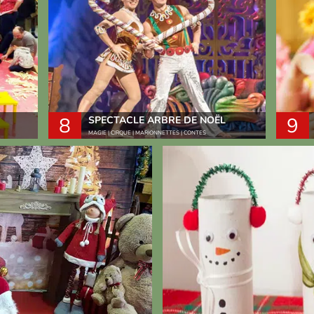
8
9
SPECTACLE ARBRE DE NOËL
MAGIE | CIRQUE | MARIONNETTES | CONTES