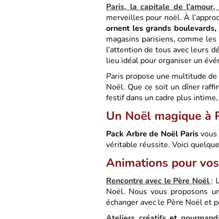
Paris, la capitale de l’amour, 
merveilles pour noël. À l’approc
ornent les grands boulevards,
magasins parisiens, comme les G
l’attention de tous avec leurs d
lieu idéal pour organiser un év
Paris propose une multitude de 
Noël. Que ce soit un dîner raff
festif dans un cadre plus intime, 
Un Noël magique à P
Pack Arbre de Noël Paris
vous 
véritable réussite. Voici quelqu
Animations pour vos 
Rencontre avec le Père Noël
: 
Noël. Nous vous proposons une
échanger avec le Père Noël et p
Ateliers créatifs
et
gourmand