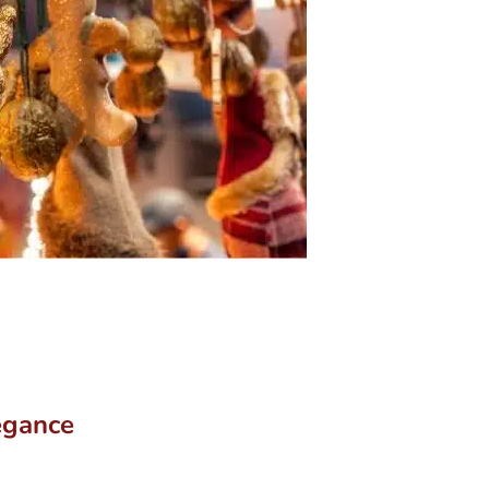
légance