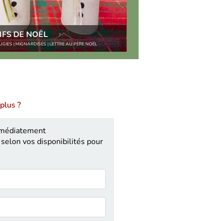
IFS DE NOËL
GIES | MIGNARDISES | LETTRE AU PÈRE NOËL
plus ?
mmédiatement
selon vos disponibilités pour