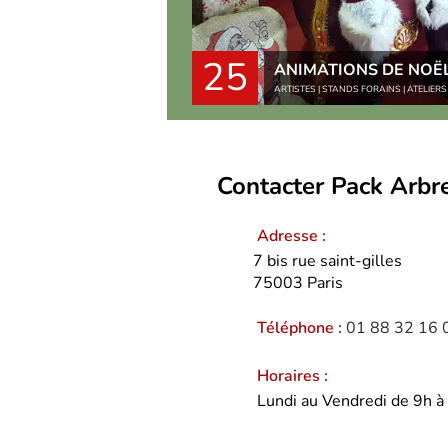
25
ANIMATIONS DE NOË
ARTISTES | STANDS FORAINS | ATELIER
Contacter Pack Arbre
Adresse :
7 bis rue saint-gilles
75003
Paris
Téléphone :
01 88 32 16 
Horaires :
Lundi au Vendredi de 9h à