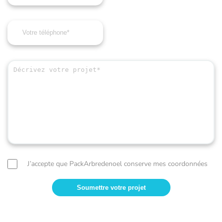
J’accepte que PackArbredenoel conserve mes coordonnées