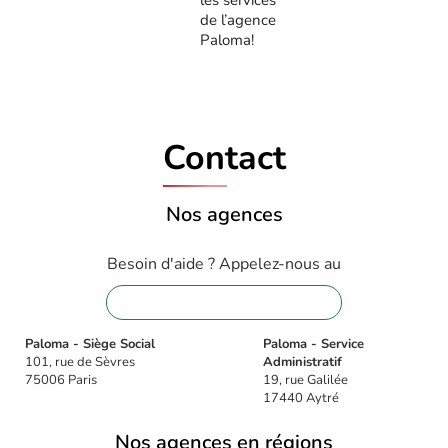
les services
de l’agence
Paloma!
Contact
Nos agences
Besoin d'aide ? Appelez-nous au
01 88 32 16 08
Paloma - Siège Social
Paloma - Service
101, rue de Sèvres
Administratif
75006 Paris
19, rue Galilée
17440 Aytré
Nos agences en régions