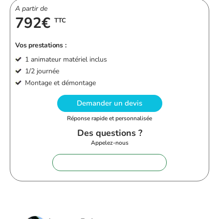
A partir de
792€
TTC
Vos prestations :
1 animateur matériel inclus
1/2 journée
Montage et démontage
Demander un devis
Réponse rapide et personnalisée
Des questions ?
Appelez-nous
+33 (0)9 72 62 28 60