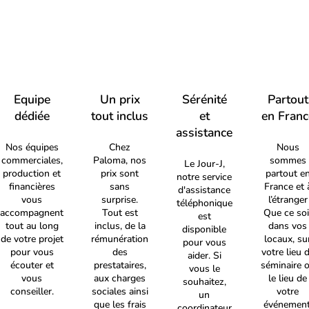
Equipe
Un prix
Sérénité
Partout
dédiée
tout inclus
et
en Franc
assistance
Nos équipes
Chez
Nous
commerciales,
Paloma, nos
sommes
Le Jour-J,
production et
prix sont
partout e
notre service
financières
sans
France et 
d'assistance
vous
surprise.
l’étranger
téléphonique
accompagnent
Tout est
Que ce soi
est
tout au long
inclus, de la
dans vos
disponible
de votre projet
rémunération
locaux, su
pour vous
pour vous
des
votre lieu 
aider. Si
écouter et
prestataires,
séminaire 
vous le
vous
aux charges
le lieu de
souhaitez,
conseiller.
sociales ainsi
votre
un
que les frais
événement
coordinateur