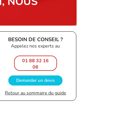
N, NOUS
BESOIN DE CONSEIL ?
Appelez nos experts au
01 88 32 16
08
Demander un devis
Retour au sommaire du guide