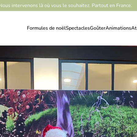
Nous intervenons là où vous le souhaitez. Partout en France.
Formules de noël
Spectacles
Goûter
Animations
At