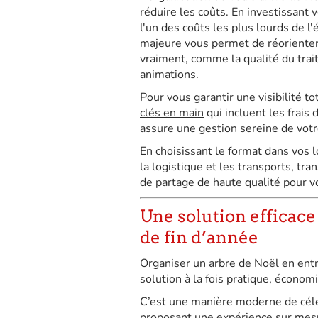
réduire les coûts. En investissan
l'un des coûts les plus lourds de l
majeure vous permet de réorienter 
vraiment, comme la qualité du trait
animations
.
Pour vous garantir une visibilité to
clés en main
qui incluent les frais
assure une gestion sereine de vot
En choisissant le format dans vos
la logistique et les transports, 
de partage de haute qualité pour v
Une solution efficac
de fin d’année
Organiser un arbre de Noël en ent
solution à la fois pratique, écono
C’est une manière moderne de célébr
proposant une expérience sur mesu