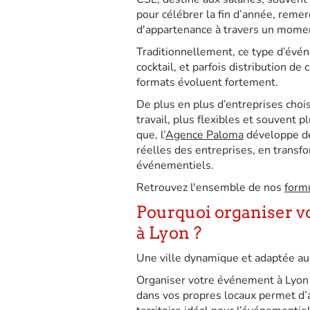
pour célébrer la fin d’année, remer
d'appartenance à travers un momen
Traditionnellement, ce type d’év
cocktail, et parfois distribution d
formats évoluent fortement.
De plus en plus d’entreprises choi
travail, plus flexibles et souvent
que, l’
Agence Paloma
développe de
réelles des entreprises, en transf
événementiels.
Retrouvez l'ensemble de nos
form
Pourquoi organiser vo
à Lyon ?
Une ville dynamique et adaptée a
Organiser votre événement à Lyon 
dans vos propres locaux permet d’