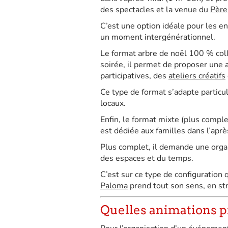
des spectacles et la venue du
Père
C’est une option idéale pour les en
un moment intergénérationnel.
Le format arbre de noël 100 % coll
soirée, il permet de proposer une 
participatives, des
ateliers créatifs
Ce type de format s’adapte partic
locaux.
Enfin, le format mixte (plus compl
est dédiée aux familles dans l’aprè
Plus complet, il demande une orga
des espaces et du temps.
C’est sur ce type de configuratio
Paloma
prend tout son sens, en str
Quelles animations pr