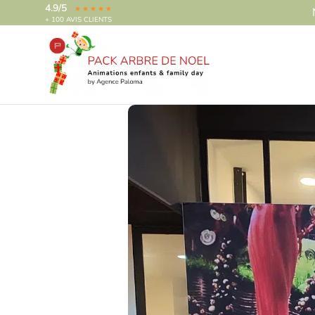
4.9/5
+ 100 AVIS CLIENTS