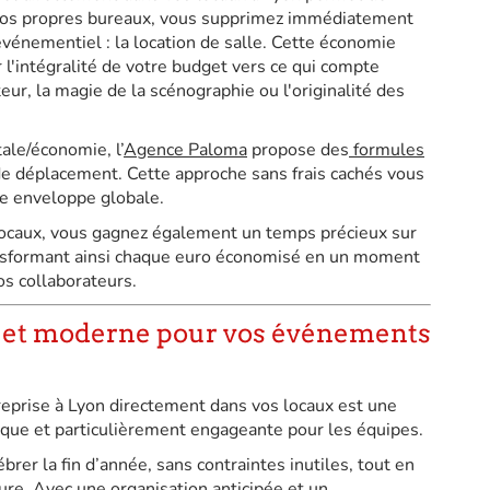
t vos propres bureaux, vous supprimez immédiatement
'événementiel : la location de salle. Cette économie
l'intégralité de votre budget vers ce qui compte
eur, la magie de la scénographie ou l'originalité des
tale/économie, l’
Agence Paloma
propose des
formules
 de déplacement. Cette approche sans frais cachés vous
re enveloppe globale.
 locaux, vous gagnez également un temps précieux sur
transformant ainsi chaque euro économisé en un moment
os collaborateurs.
e et moderne pour vos événements
reprise à Lyon directement dans vos locaux est une
mique et particulièrement engageante pour les équipes.
er la fin d’année, sans contraintes inutiles, tout en
re. Avec une organisation anticipée et un