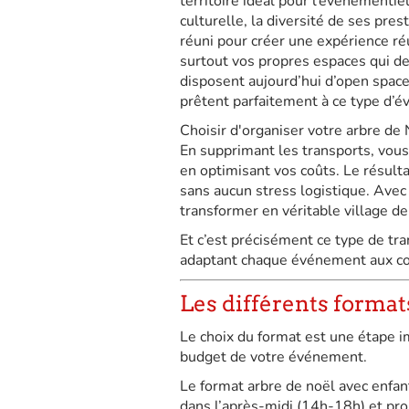
territoire idéal pour l’événementiel
culturelle, la diversité de ses prest
réuni pour créer une expérience ré
surtout vos propres espaces qui d
disposent aujourd’hui d’open space
prêtent parfaitement à ce type d’
Choisir d'organiser votre arbre de 
En supprimant les transports, vous 
en optimisant vos coûts. Le résult
sans aucun stress logistique. Ave
transformer en véritable village de
Et c’est précisément ce type de tra
adaptant chaque événement aux con
Les différents formats
Le choix du format est une étape im
budget de votre événement.
Le format arbre de noël avec enfan
dans l’après-midi (14h-18h) et prop