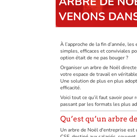
ARBRE DE NOË
VENONS DANS
À l’approche de la fin d’année, les
simples, efficaces et conviviales p
option était de ne pas bouger ?
Organiser un arbre de Noël direct
votre espace de travail en véritable
Une solution de plus en plus adop
efficacité.
Voici tout ce qu’il faut savoir pou
passant par les formats les plus a
Qu’est qu’un arbre d
Un arbre de Noël d'entreprise est 
CSE, destiné aux salariés, souven