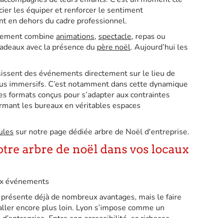
cier les équiper et renforcer le sentiment
t en dehors du cadre professionnel.
énement combine
animations
,
spectacle
, repas ou
e cadeaux avec la présence du
père noël
. Aujourd’hui les
sissent des événements directement sur le lieu de
 plus immersifs. C’est notamment dans cette dynamique
s formats conçus pour s’adapter aux contraintes
ormant les bureaux en véritables espaces
ules
sur notre page dédiée arbre de Noël d'entreprise.
tre arbre de noël dans vos locaux
ux événements
présente déjà de nombreux avantages, mais le faire
aller encore plus loin. Lyon s’impose comme un