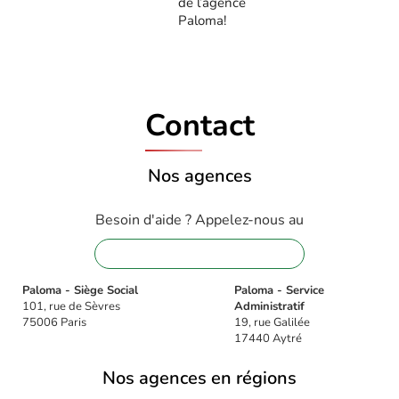
de l’agence
Paloma!
Contact
Nos agences
Besoin d'aide ? Appelez-nous au
01 88 32 16 08
Paloma - Siège Social
Paloma - Service
101, rue de Sèvres
Administratif
75006 Paris
19, rue Galilée
17440 Aytré
Nos agences en régions