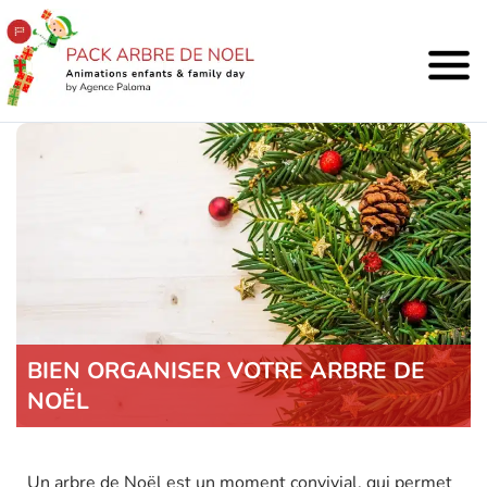
BIEN ORGANISER VOTRE ARBRE DE
NOËL
Un arbre de Noël est un moment convivial, qui permet