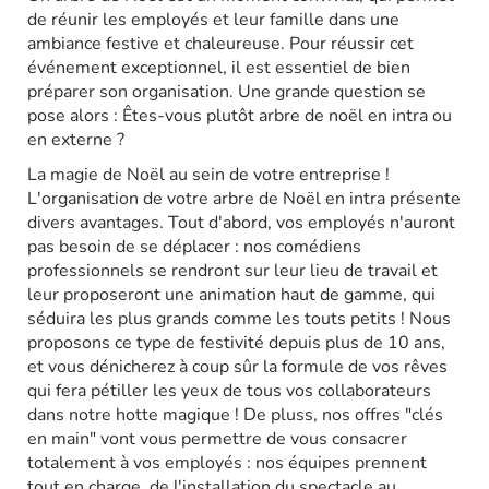
de réunir les employés et leur famille dans une
ambiance festive et chaleureuse. Pour réussir cet
événement exceptionnel, il est essentiel de bien
préparer son organisation. Une grande question se
pose alors : Êtes-vous plutôt arbre de noël en intra ou
en externe ?
La magie de Noël au sein de votre entreprise !
L'organisation de votre arbre de Noël en intra présente
divers avantages. Tout d'abord, vos employés n'auront
pas besoin de se déplacer : nos comédiens
professionnels se rendront sur leur lieu de travail et
leur proposeront une animation haut de gamme, qui
séduira les plus grands comme les touts petits ! Nous
proposons ce type de festivité depuis plus de 10 ans,
et vous dénicherez à coup sûr la formule de vos rêves
qui fera pétiller les yeux de tous vos collaborateurs
dans notre hotte magique ! De pluss, nos offres "clés
en main" vont vous permettre de vous consacrer
totalement à vos employés : nos équipes prennent
tout en charge, de l'installation du spectacle au