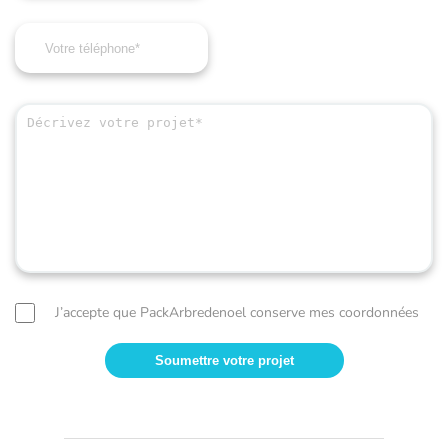
J’accepte que PackArbredenoel conserve mes coordonnées