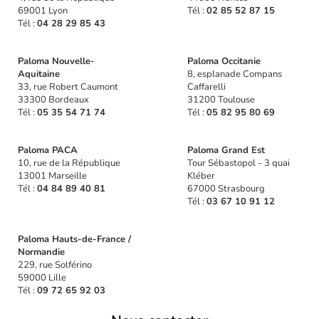
69001 Lyon
Tél :
02 85 52 87 15
Tél :
04 28 29 85 43
Paloma Nouvelle-
Paloma Occitanie
Aquitaine
8, esplanade Compans
33, rue Robert Caumont
Caffarelli
33300 Bordeaux
31200 Toulouse
Tél :
05 35 54 71 74
Tél :
05 82 95 80 69
Paloma PACA
Paloma Grand Est
10, rue de la République
Tour Sébastopol - 3 quai
13001 Marseille
Kléber
Tél :
04 84 89 40 81
67000 Strasbourg
Tél :
03 67 10 91 12
Paloma Hauts-de-France /
Normandie
229, rue Solférino
59000 Lille
Tél :
09 72 65 92 03