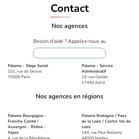
Contact
Nos agences
Besoin d'aide ? Appelez-nous au
01 88 32 16 08
Paloma - Siège Social
Paloma - Service
101, rue de Sèvres
Administratif
75006 Paris
19, rue Galilée
17440 Aytré
Nos agences en régions
Paloma Bourgogne -
Paloma Bretagne / Pays
Franche Comté /
de la Loire / Centre Val de
Auvergne - Rhône -
Loire
Alpes
144, rue Paul Bellamy
4, rue de la République
44000 Nantes