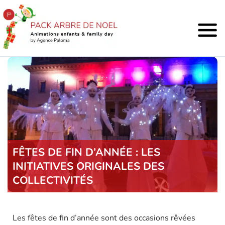
FÊTES DE FIN D’ANNÉE : LES
INITIATIVES ORIGINALES DES
COLLECTIVITÉS
Les fêtes de fin d’année sont des occasions rêvées