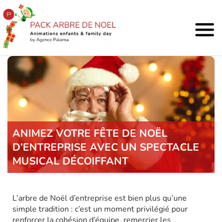
ANIMEZ VOTRE FÊTE DE NOËL
D’ENTREPRISE AVEC UN SPECTACLE
MUSICAL DÉCOIFFANT
L’arbre de Noël d’entreprise est bien plus qu’une
simple tradition : c’est un moment privilégié pour
renforcer la cohésion d’équipe, remercier les