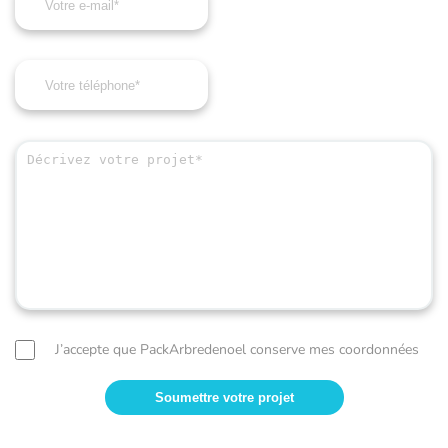
J’accepte que PackArbredenoel conserve mes coordonnées