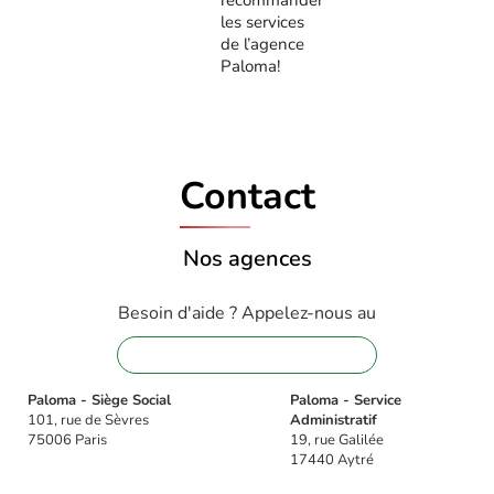
les services
de l’agence
Paloma!
Contact
Nos agences
Besoin d'aide ? Appelez-nous au
01 88 32 16 08
Paloma - Siège Social
Paloma - Service
101, rue de Sèvres
Administratif
75006 Paris
19, rue Galilée
17440 Aytré