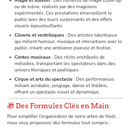
Magie et illusion
:
Des numéros de magie close-up
ou de scène, réalisés par des magiciens
expérimentés. Ces prestations émerveillent le
public avec des tours surprenants et des effets
visuels époustouflants.
Clowns et ventriloques
:
Des artistes talentueux
qui mêlent humour, musique et interactions avec le
public, créant une ambiance joyeuse et festive.
Contes musicaux
:
Des récits enchâssés de
mélodies, transportant les spectateurs dans des
univers féeriques et poétiques.
Cirque et arts du spectacle
:
Des performances
mêlant acrobatie, jonglage, danse et théâtre,
offrant un spectacle visuel et dynamique.
🎁 Des Formules Clés en Main
Pour simplifier l’organisation de votre arbre de Noël,
nous vous proposons des formules tout compris :