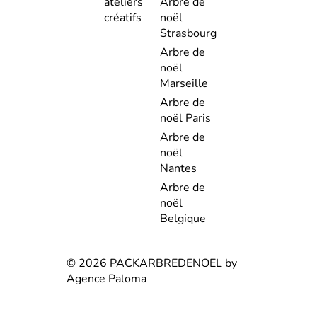
ateliers
Arbre de
créatifs
noël
Strasbourg
Arbre de
noël
Marseille
Arbre de
noël Paris
Arbre de
noël
Nantes
Arbre de
noël
Belgique
© 2026 PACKARBREDENOEL by
Agence Paloma