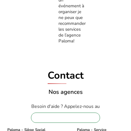
un
événement à
organiser je
ne peux que
recommander
les services
de l’agence
Paloma!
Contact
Nos agences
Besoin d'aide ? Appelez-nous au
01 88 32 16 08
Paloma - Siège Social
Paloma - Service