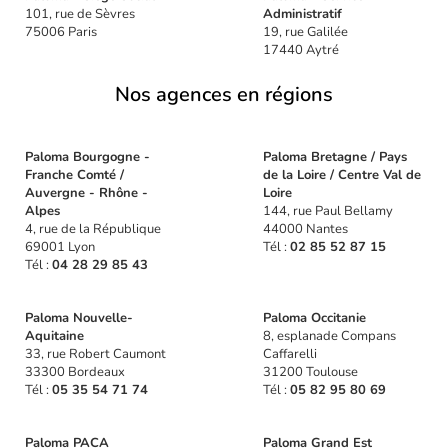
101, rue de Sèvres
Administratif
75006 Paris
19, rue Galilée
17440 Aytré
Nos agences en régions
Paloma Bourgogne -
Paloma Bretagne / Pays
Franche Comté /
de la Loire / Centre Val de
Auvergne - Rhône -
Loire
Alpes
144, rue Paul Bellamy
4, rue de la République
44000 Nantes
69001 Lyon
Tél :
02 85 52 87 15
Tél :
04 28 29 85 43
Paloma Nouvelle-
Paloma Occitanie
Aquitaine
8, esplanade Compans
33, rue Robert Caumont
Caffarelli
33300 Bordeaux
31200 Toulouse
Tél :
05 35 54 71 74
Tél :
05 82 95 80 69
Paloma PACA
Paloma Grand Est