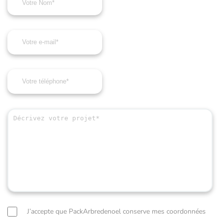
J’accepte que PackArbredenoel conserve mes coordonnées