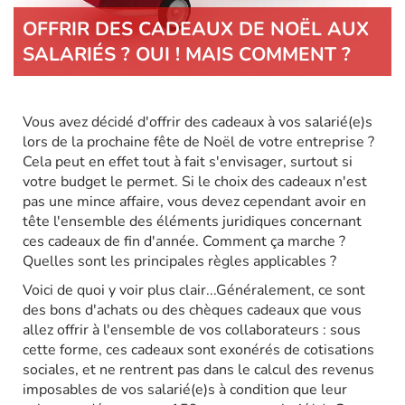
OFFRIR DES CADEAUX DE NOËL AUX
SALARIÉS ? OUI ! MAIS COMMENT ?
Vous avez décidé d'offrir des cadeaux à vos salarié(e)s
lors de la prochaine fête de Noël de votre entreprise ?
Cela peut en effet tout à fait s'envisager, surtout si
votre budget le permet. Si le choix des cadeaux n'est
pas une mince affaire, vous devez cependant avoir en
tête l'ensemble des éléments juridiques concernant
ces cadeaux de fin d'année. Comment ça marche ?
Quelles sont les principales règles applicables ?
Voici de quoi y voir plus clair...Généralement, ce sont
des bons d'achats ou des chèques cadeaux que vous
allez offrir à l'ensemble de vos collaborateurs : sous
cette forme, ces cadeaux sont exonérés de cotisations
sociales, et ne rentrent pas dans le calcul des revenus
imposables de vos salarié(e)s à condition que leur