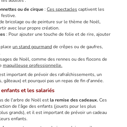
 les adultes :
nnettes ou de cirque
:
Ces spectacles
captivent les
festive.
de bricolage ou de peinture sur le thème de Noël,
tir avec leur propre création.
tes
: Pour ajouter une touche de folie et de rire, ajouter
 place
un stand gourmand
de crêpes ou de gaufres,
.
isages de Noël, comme des rennes ou des flocons de
ne
maquilleuse professionnelle.
st important de prévoir des rafraîchissements, un
, gâteaux) et pourquoi pas un repas de fin d'année.
enfants et les salariés
s de l'arbre de Noël est
la remise des cadeaux.
Ces
nction de l'âge des enfants (jouets pour les plus
lus grands), et il est important de prévoir un cadeau
leurs enfants.