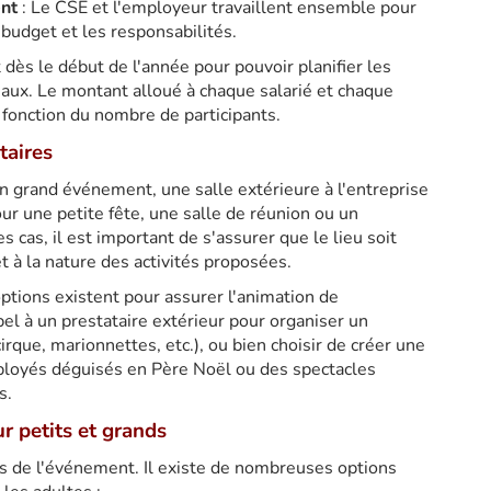
nt
: Le CSE et l'employeur travaillent ensemble pour
 budget et les responsabilités.
t dès le début de l'année pour pouvoir planifier les
deaux. Le montant alloué à chaque salarié et chaque
 fonction du nombre de participants.
ataires
 grand événement, une salle extérieure à l'entreprise
ur une petite fête, une salle de réunion ou un
es cas, il est important de s'assurer que le lieu soit
t à la nature des activités proposées.
options existent pour assurer l'animation de
el à un prestataire extérieur pour organiser un
irque, marionnettes, etc.), ou bien choisir de créer une
ployés déguisés en Père Noël ou des spectacles
s.
r petits et grands
rts de l'événement. Il existe de nombreuses options