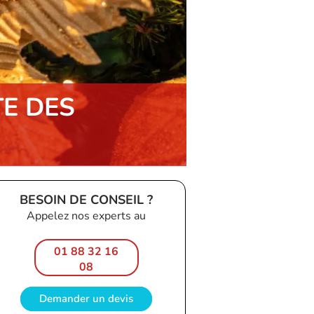
TE DES
BESOIN DE CONSEIL ?
Appelez nos experts au
01 88 32 16
08
Demander un devis