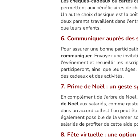
Les chèques-cadeaux ou cartes 
permettent aux bénéficiaires de cho
Un autre choix classique est la boît
deux parents travaillent dans l'entr
que leurs enfants.
6. Communiquer auprès des s
Pour assurer une bonne participati
communiquer
. Envoyez une invitat
l'événement et recueillir les insc
participeront, ainsi que leurs âges
des cadeaux et des activités.
7. Prime de Noël : un geste 
En complément de l'arbre de Noël, 
de Noël
aux salariés, comme geste
dans un accord collectif ou peut êt
également possible de la verser s
salariés de profiter de cette aide p
8. Fête virtuelle : une option