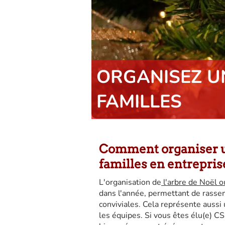
ORGANISEZ U
FAMILLES
Comment organiser un
familles en entrepris
L'organisation de
l'arbre de Noël o
dans l'année, permettant de rassem
conviviales. Cela représente auss
les équipes. Si vous êtes élu(e) CS