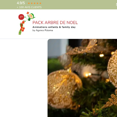
4.9/5
+ 100 AVIS CLIENTS