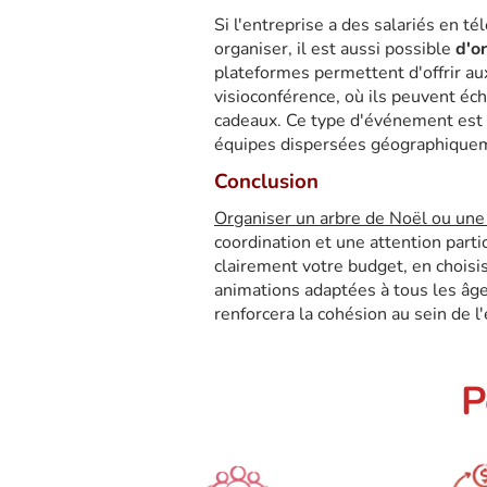
Si l'entreprise a des salariés en té
organiser, il est aussi possible
d'or
plateformes permettent d'offrir a
visioconférence, où ils peuvent éch
cadeaux. Ce type d'événement est 
équipes dispersées géographique
Conclusion
Organiser un arbre de Noël ou une 
coordination et une attention partic
clairement votre budget, en choisi
animations adaptées à tous les â
renforcera la cohésion au sein de l
P