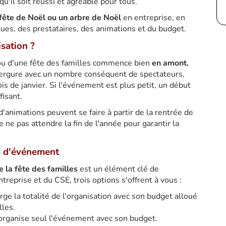
'il soit réussi et agréable pour tous.
fête de Noël ou un arbre de Noël
en entreprise, en
ues, des prestataires, des animations et du budget.
sation ?
 ou d'une fête des familles commence bien
en amont.
rgure avec un nombre conséquent de spectateurs,
s de janvier. Si l'événement est plus petit, un début
fisant.
'animations peuvent se faire à partir de la rentrée de
 ne pas attendre la fin de l'année pour garantir la
pe d'événement
 la fête des familles
est un élément clé de
entreprise et du CSE, trois options s'offrent à vous :
ge la totalité de l'organisation avec son budget alloué
lles.
organise seul l'événement avec son budget.