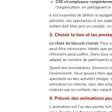
CSE et employeur conjointeme
l'organisation, en partageant le
Il est essentiel de définir le budge
activités, les spectacles et les ca
enfant doit être pris en compte, en
3. Choisir le lieu et les prest
Le choix du lieu est crucial.
Pour un
peut être nécessaire, tandis que po
réfectoire peut suffire. Dans tous l
adapté au nombre de participants e
Quant aux prestataires, plusieurs 
l'événement. Vous pouvez faire app
spectacle ou des activités (magie, c
animation en interne, avec des em
réalisés par les enfants des salarié
4. Prévoir des animations pou
L'animation est l'un des points fo