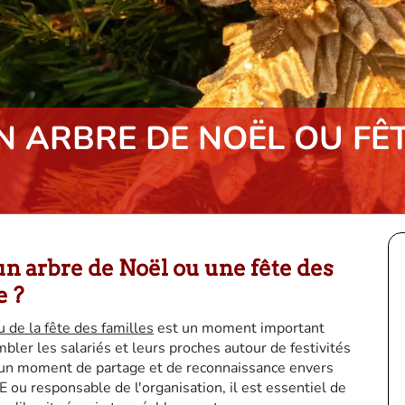
N ARBRE DE NOËL OU FÊ
 arbre de Noël ou une fête des
e ?
u de la fête des familles
est un moment important
bler les salariés et leurs proches autour de festivités
i un moment de partage et de reconnaissance envers
E ou responsable de l'organisation, il est essentiel de