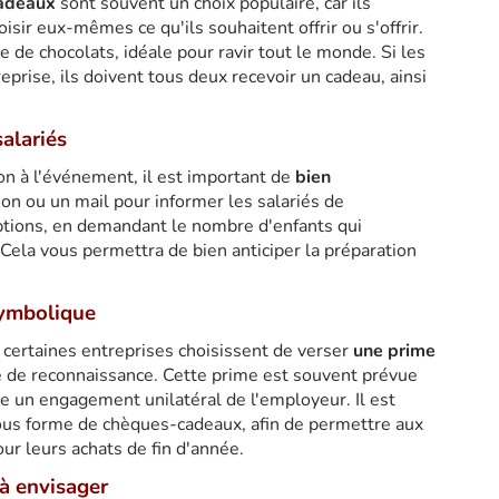
cadeaux
sont souvent un choix populaire, car ils
isir eux-mêmes ce qu'ils souhaitent offrir ou s'offrir.
e de chocolats, idéale pour ravir tout le monde. Si les
eprise, ils doivent tous deux recevoir un cadeau, ainsi
alariés
on à l'événement, il est important de
bien
ion ou un mail pour informer les salariés de
riptions, en demandant le nombre d'enfants qui
. Cela vous permettra de bien anticiper la préparation
symbolique
certaines entreprises choisissent de verser
une prime
 de reconnaissance. Cette prime est souvent prévue
re un engagement unilatéral de l'employeur. Il est
ous forme de chèques-cadeaux, afin de permettre aux
our leurs achats de fin d'année.
 à envisager