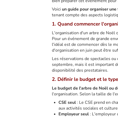
bien préparer cet événement pour qu
Voici
un guide pour organiser une 
tenant compte des aspects logistiq
1. Quand commencer l'organi
L'organisation d'un arbre de Noël
Pour un événement de grande enve
l'idéal est de commencer dès le moi
d'organisation en juin peut être suf
Les réservations de spectacles ou d
septembre, mais il est important de
disponibilité des prestataires.
2. Définir le budget et le ty
Le budget de l'arbre de Noël ou de
l'organisation. Selon la taille de l'
CSE seul
: Le CSE prend en char
aux activités sociales et culture
Employeur seul
: L'employeur 