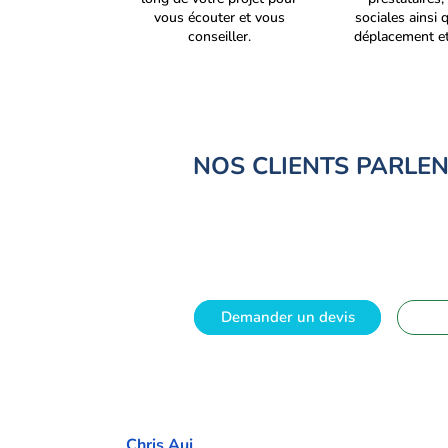
vous écouter et vous
sociales ainsi 
conseiller.
déplacement et
NOS CLIENTS PARLE
Demander un devis
Chris Auj