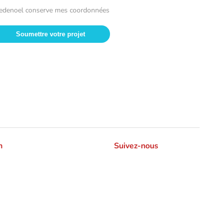
redenoel conserve mes coordonnées
n
Suivez-nous