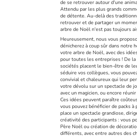
de se retrouver autour d'une anima
Attendu par les plus grands comme 
de détente. Au-delà des traditionn
retrouver et de partager un moment 
arbre de Noël n'est pas toujours ai
Heureusement, nous vous proposons
dénicherez à coup sûr dans notre h
votre arbre de Noël, avec des idées 
pour toutes les entreprises ! De l
sociétés placent le bien-être de l
séduire vos collègues, vous pouvez
convivial et chaleureux qui leur p
votre dévolu sur un spectacle de j
avec un magicien, ou encore réunir 
Ces idées peuvent paraître coûteu
vous pouvez bénéficier de packs à 
place un spectacle grandiose, dirig
créativité des participants : vous 
Père Noël ou création de décoratio
différents, avec entre autres des c