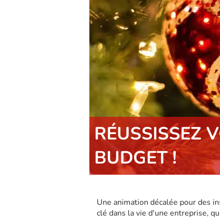
RÉUSSISSEZ V
BUDGET !
Une animation décalée pour des in
clé dans la vie d'une entreprise, 