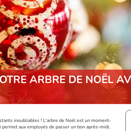
OTRE ARBRE DE NOËL AV
stants inoubliables ! L'arbre de Noël est un moment-
qui permet aux employés de passer un bon après-midi,