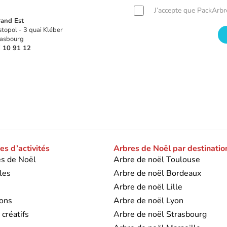
J’accepte que PackArb
and Est
topol - 3 quai Kléber
asbourg
 10 91 12
s d’activités
Arbres de Noël par destinatio
s de Noël
Arbre de noël Toulouse
les
Arbre de noël Bordeaux
s
Arbre de noël Lille
ons
Arbre de noël Lyon
 créatifs
Arbre de noël Strasbourg