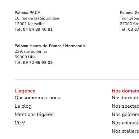
Paloma PACA
Paloma Gr
10, rue de la République
Tour Sébas
13001 Marseille
67000 Str
Tél :
04 84 89 40 81
Tél :
03 67
Paloma Hauts-de-France / Normandie
229, rue Solférino
59000 Lille
Tél :
09 72 65 92 03
L'agence
Nos domaine
Qui sommmes-nous
Nos formule
Le blog
Nos spectac
Mentions légales
Nos goûter
CGV
Nos animati
Nos ateliers