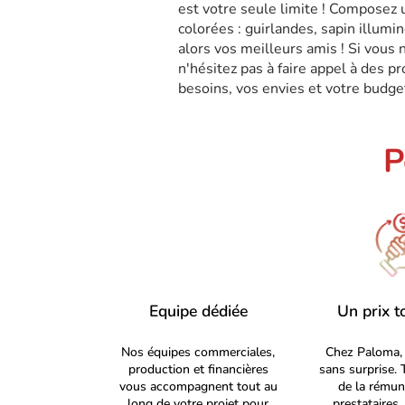
est votre seule limite ! Composez 
colorées : guirlandes, sapin illumin
alors vos meilleurs amis ! Si vous 
n'hésitez pas à faire appel à des p
besoins, vos envies et votre budge
P
Equipe dédiée
Un prix t
Nos équipes commerciales,
Chez Paloma, 
production et financières
sans surprise. 
vous accompagnent tout au
de la rémun
long de votre projet pour
prestataires