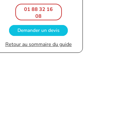
01 88 32 16
08
Demander un devis
Retour au sommaire du guide