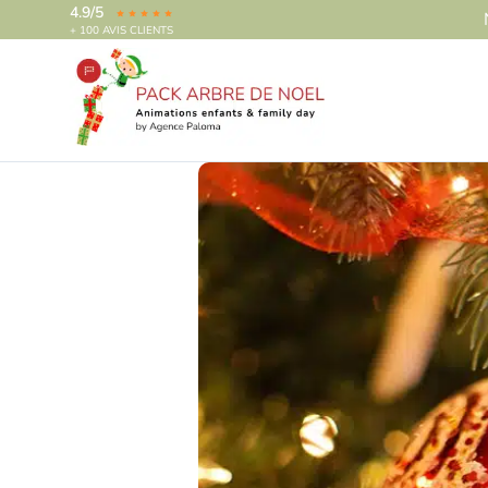
4.9/5
+ 100 AVIS CLIENTS