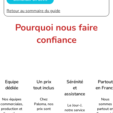
Retour au sommaire du guide
Pourquoi nous faire
confiance
Equipe
Un prix
Sérénité
Partout
dédiée
tout inclus
et
en Franc
assistance
Nos équipes
Chez
Nous
commerciales,
Paloma, nos
sommes
Le Jour-J,
production et
prix sont
partout e
notre service