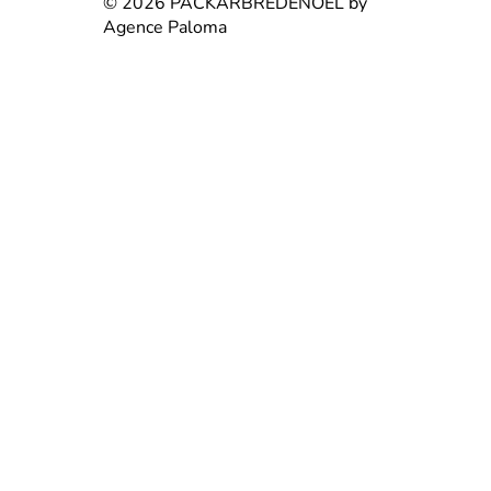
© 2026 PACKARBREDENOEL by
Agence Paloma