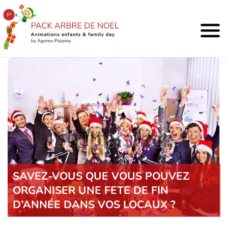
SAVEZ-VOUS QUE VOUS POUVEZ
ORGANISER UNE FETE DE FIN
D’ANNÉE DANS VOS LOCAUX ?