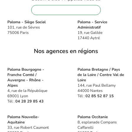
01 88 32 16 08
Paloma - Siège Social
Paloma - Service
101, rue de Sèvres
Administratif
75006 Paris
19, rue Galilée
17440 Aytré
Nos agences en régions
Paloma Bourgogne -
Paloma Bretagne / Pays
Franche Comté /
de la Loire / Centre Val de
Auvergne - Rhône -
Loire
Alpes
144, rue Paul Bellamy
4, rue de la République
44000 Nantes
69001 Lyon
Tél :
02 85 52 87 15
Tél :
04 28 29 85 43
Paloma Nouvelle-
Paloma Occitanie
Aquitaine
8, esplanade Compans
33, rue Robert Caumont
Caffarelli