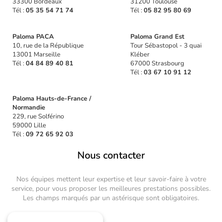
33300 Bordeaux
31200 Toulouse
Tél :
05 35 54 71 74
Tél :
05 82 95 80 69
Paloma PACA
Paloma Grand Est
10, rue de la République
Tour Sébastopol - 3 quai
13001 Marseille
Kléber
Tél :
04 84 89 40 81
67000 Strasbourg
Tél :
03 67 10 91 12
Paloma Hauts-de-France /
Normandie
229, rue Solférino
59000 Lille
Tél :
09 72 65 92 03
Nous contacter
Nos équipes mettent leur expertise et leur savoir-faire à votre
service, pour vous proposer les meilleures prestations possibles.
Les champs marqués par un astérisque sont obligatoires.