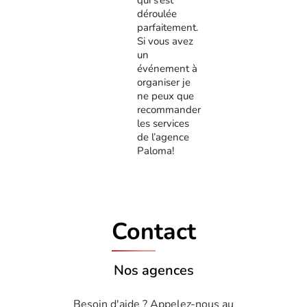
déroulée
parfaitement.
Si vous avez
un
événement à
organiser je
ne peux que
recommander
les services
de l’agence
Paloma!
Contact
Nos agences
Besoin d'aide ? Appelez-nous au