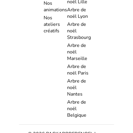
noël Lille
Nos
animations
Arbre de
noël Lyon
Nos
ateliers
Arbre de
créatifs
noël
Strasbourg
Arbre de
noël
Marseille
Arbre de
noël Paris
Arbre de
noël
Nantes
Arbre de
noël
Belgique