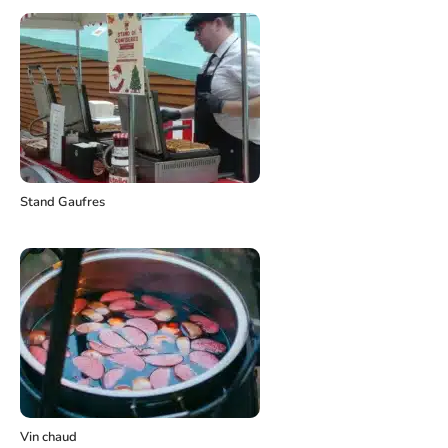
Stand Gaufres
Vin chaud