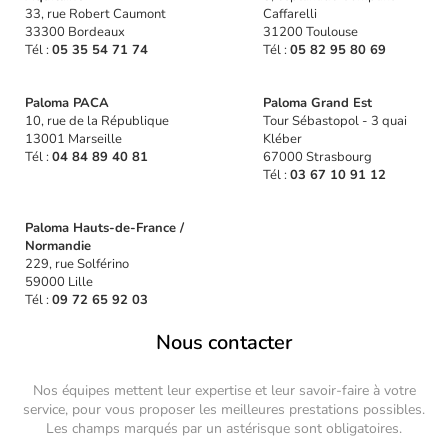
33, rue Robert Caumont
Caffarelli
33300 Bordeaux
31200 Toulouse
Tél :
05 35 54 71 74
Tél :
05 82 95 80 69
Paloma PACA
Paloma Grand Est
10, rue de la République
Tour Sébastopol - 3 quai
13001 Marseille
Kléber
Tél :
04 84 89 40 81
67000 Strasbourg
Tél :
03 67 10 91 12
Paloma Hauts-de-France /
Normandie
229, rue Solférino
59000 Lille
Tél :
09 72 65 92 03
Nous contacter
Nos équipes mettent leur expertise et leur savoir-faire à votre
service, pour vous proposer les meilleures prestations possibles.
Les champs marqués par un astérisque sont obligatoires.