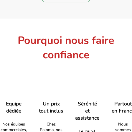
Pourquoi nous faire
confiance
Equipe
Un prix
Sérénité
Partout
dédiée
tout inclus
et
en Franc
assistance
Nos équipes
Chez
Nous
commerciales,
Paloma, nos
sommes
Le Jour-J,