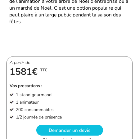
de l'animation à votre arbre de Noël d’entreprise ou à
un marché de Noël. C'est une option populaire qui
peut plaire à un large public pendant la saison des
fêtes.
A partir de
1581€
TTC
Vos prestations :
1 stand gourmand
1 animateur
200 consommables
1/2 journée de présence
Demander un devis