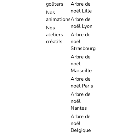
goûters
Arbre de
noël Lille
Nos
animations
Arbre de
noël Lyon
Nos
ateliers
Arbre de
créatifs
noël
Strasbourg
Arbre de
noël
Marseille
Arbre de
noël Paris
Arbre de
noël
Nantes
Arbre de
noël
Belgique