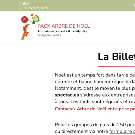
4.9/5
+ 100 AVIS CLIENTS
La Bille
Noël est un temps fort dans la vie de 
détente et bonne humeur règnent da
Notamment, c’est le moyen le plus pr
spectacles
s’adresse aux entreprises
à tous. Les tarifs sont négociés et re
Contactez Arbre de Noël entreprise pou
Pour les groupes de plus de 250 pe
ou directement via notre
formulaire 