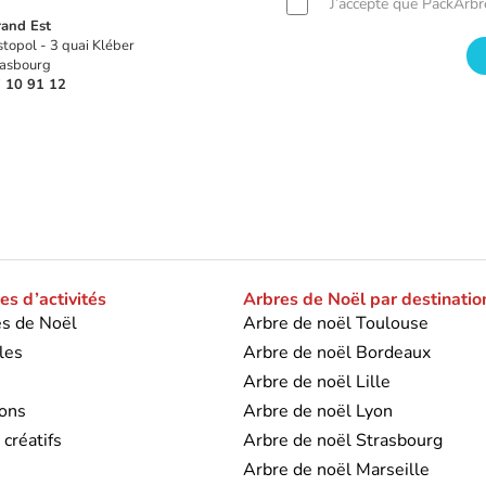
J’accepte que PackArb
and Est
topol - 3 quai Kléber
asbourg
 10 91 12
s d’activités
Arbres de Noël par destinatio
s de Noël
Arbre de noël Toulouse
les
Arbre de noël Bordeaux
s
Arbre de noël Lille
ons
Arbre de noël Lyon
 créatifs
Arbre de noël Strasbourg
Arbre de noël Marseille