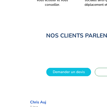
vous écouter et vous
sociales ainsi 
conseiller.
déplacement et
NOS CLIENTS PARLE
Demander un devis
Chris Auj