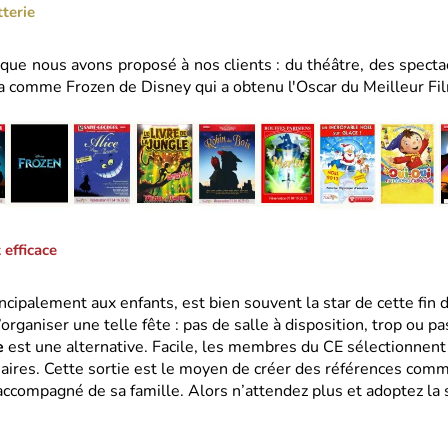
terie
que nous avons proposé à nos clients : du théâtre, des specta
a comme Frozen de Disney qui a obtenu l'Oscar du Meilleur Fil
 efficace
incipalement aux enfants, est bien souvent la star de cette fi
organiser une telle fête : pas de salle à disposition, trop ou p
e
est une alternative. Facile, les membres du CE sélectionnent
ires. Cette sortie est le moyen de créer des références commu
ompagné de sa famille. Alors n’attendez plus et adoptez la so