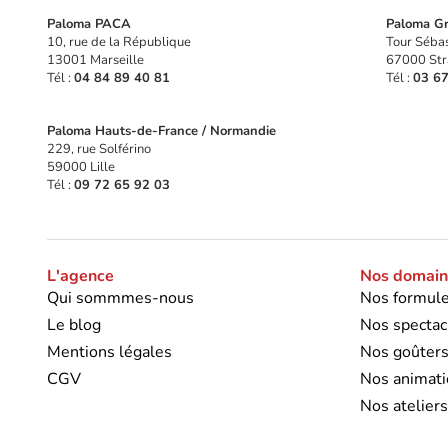
Paloma PACA
Paloma Gr
10, rue de la République
Tour Sébas
13001 Marseille
67000 Str
Tél :
04 84 89 40 81
Tél :
03 67
Paloma Hauts-de-France / Normandie
229, rue Solférino
59000 Lille
Tél :
09 72 65 92 03
L'agence
Nos domaine
Qui sommmes-nous
Nos formule
Le blog
Nos spectac
Mentions légales
Nos goûter
CGV
Nos animati
Nos ateliers