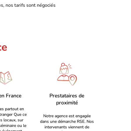
s, nos tarifs sont négociés
ce
en France
Prestataires de
proximité
s partout en
étranger Que ce
Notre agence est engagée
s locaux, sur
dans une démarche RSE. Nos
séminaire ou le
intervenants viennent de