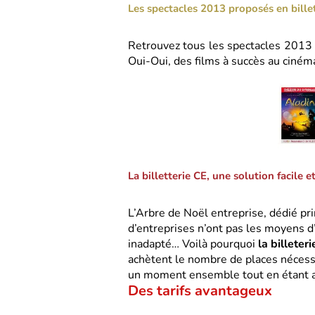
Les spectacles 2013 proposés en billet
Retrouvez tous les spectacles 2013 
Oui-Oui, des films à succès au ciném
La billetterie CE, une solution facile et
L’Arbre de Noël entreprise, dédié pr
d’entreprises n’ont pas les moyens d’
inadapté… Voilà pourquoi
la billeteri
achètent le nombre de places nécessa
un moment ensemble tout en étant acc
Des tarifs avantageux