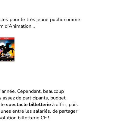
cles pour le très jeune public comme
m d'Animation...
n d’année. Cependant, beaucoup
as assez de participants, budget
 le
spectacle billetterie
à offrir, puis
nes entre les salariés, de partager
lution billetterie CE !