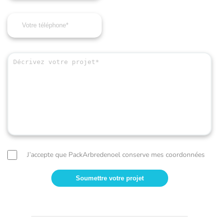
J’accepte que PackArbredenoel conserve mes coordonnées