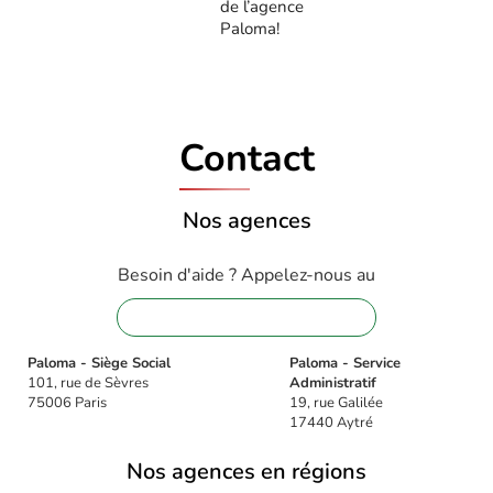
de l’agence
Paloma!
Contact
Nos agences
Besoin d'aide ? Appelez-nous au
01 88 32 16 08
Paloma - Siège Social
Paloma - Service
101, rue de Sèvres
Administratif
75006 Paris
19, rue Galilée
17440 Aytré
Nos agences en régions