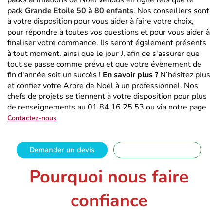
packs animations de Noël vendus en ligne tels que le
pack
Grande Etoile 50 à 80 enfants
. Nos conseillers sont
à votre disposition pour vous aider à faire votre choix,
pour répondre à toutes vos questions et pour vous aider à
finaliser votre commande. Ils seront également présents
à tout moment, ainsi que le jour J, afin de s'assurer que
tout se passe comme prévu et que votre évènement de
fin d'année soit un succès !
En savoir plus ?
N’hésitez plus
et confiez votre Arbre de Noël à un professionnel. Nos
chefs de projets se tiennent à votre disposition pour plus
de renseignements au 01 84 16 25 53 ou via notre page
Contactez-nous
Demander un devis
01 88 32 16 08
Pourquoi nous faire
confiance