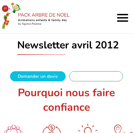
Newsletter avril 2012
Demander un devis
01 88 32 16 08
Pourquoi nous faire
confiance