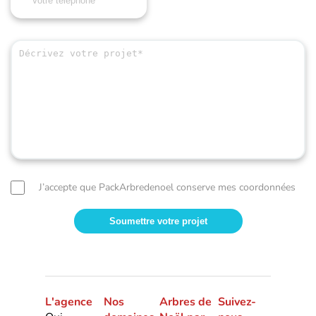
J’accepte que PackArbredenoel conserve mes coordonnées
L'agence
Nos
Arbres de
Suivez-