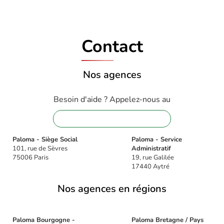
Contact
Nos agences
Besoin d'aide ? Appelez-nous au
01 88 32 16 08
Paloma - Siège Social
Paloma - Service
101, rue de Sèvres
Administratif
75006 Paris
19, rue Galilée
17440 Aytré
Nos agences en régions
Paloma Bourgogne -
Paloma Bretagne / Pays