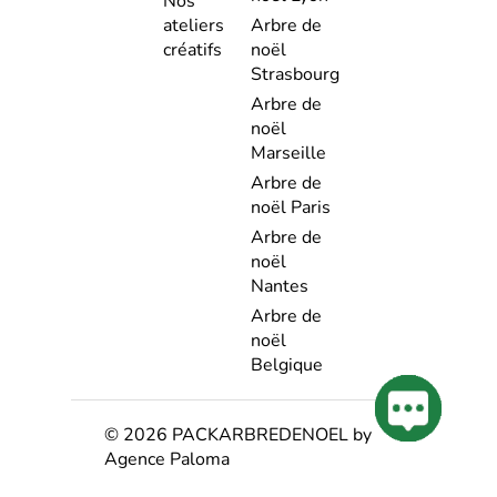
Nos
ateliers
Arbre de
créatifs
noël
Strasbourg
Arbre de
noël
Marseille
Arbre de
noël Paris
Arbre de
noël
Nantes
Arbre de
noël
Belgique
© 2026 PACKARBREDENOEL by
Agence Paloma