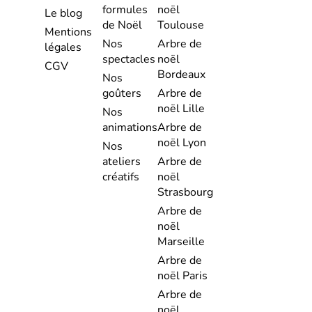
formules
noël
Le blog
de Noël
Toulouse
Mentions
Nos
Arbre de
légales
spectacles
noël
CGV
Bordeaux
Nos
goûters
Arbre de
noël Lille
Nos
animations
Arbre de
noël Lyon
Nos
ateliers
Arbre de
créatifs
noël
Strasbourg
Arbre de
noël
Marseille
Arbre de
noël Paris
Arbre de
noël