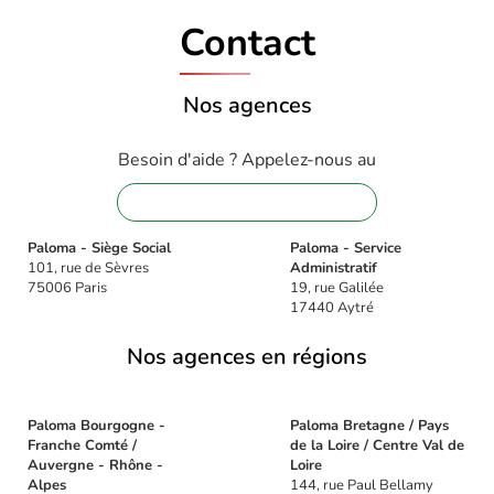
Contact
Nos agences
Besoin d'aide ? Appelez-nous au
01 88 32 16 08
Paloma - Siège Social
Paloma - Service
101, rue de Sèvres
Administratif
75006 Paris
19, rue Galilée
17440 Aytré
Nos agences en régions
Paloma Bourgogne -
Paloma Bretagne / Pays
Franche Comté /
de la Loire / Centre Val de
Auvergne - Rhône -
Loire
Alpes
144, rue Paul Bellamy