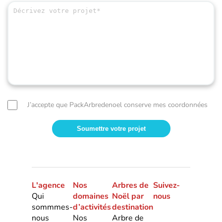
J’accepte que PackArbredenoel conserve mes coordonnées
L'agence
Nos
Arbres de
Suivez-
Qui
domaines
Noël par
nous
sommmes-
d’activités
destination
nous
Nos
Arbre de