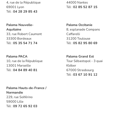
4, rue de la République
44000 Nantes
69001 Lyon
Tél :
02 85 52 87 15
Tél :
04 28 29 85 43
Paloma Nouvelle-
Paloma Occitanie
Aquitaine
8, esplanade Compans
33, rue Robert Caumont
Caffarelli
33300 Bordeaux
31200 Toulouse
Tél :
05 35 54 71 74
Tél :
05 82 95 80 69
Paloma PACA
Paloma Grand Est
10, rue de la République
Tour Sébastopol - 3 quai
13001 Marseille
Kléber
Tél :
04 84 89 40 81
67000 Strasbourg
Tél :
03 67 10 91 12
Paloma Hauts-de-France /
Normandie
229, rue Solférino
59000 Lille
Tél :
09 72 65 92 03