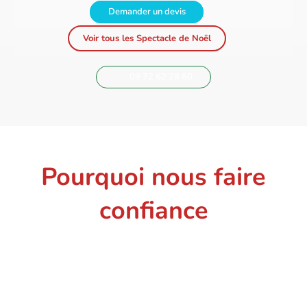
Demander un devis
Voir tous les Spectacle de Noël
09 72 62 28 60
Pourquoi nous faire
confiance