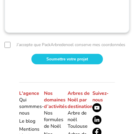
J’accepte que PackArbredenoel conserve mes coordonnées
L'agence
Nos
Arbres de
Suivez-
Qui
domaines
Noël par
nous
sommmes-
d’activités
destination
nous
Nos
Arbre de
formules
noël
Le blog
de Noël
Toulouse
Mentions