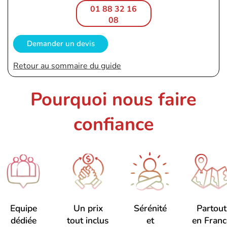
01 88 32 16
08
Demander un devis
Retour au sommaire du guide
Pourquoi nous faire
confiance
Equipe
Un prix
Sérénité
Partout
dédiée
tout inclus
et
en Franc