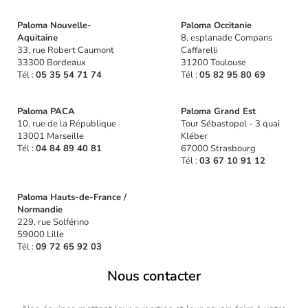
Paloma Nouvelle-
Paloma Occitanie
Aquitaine
8, esplanade Compans
33, rue Robert Caumont
Caffarelli
33300 Bordeaux
31200 Toulouse
Tél :
05 35 54 71 74
Tél :
05 82 95 80 69
Paloma PACA
Paloma Grand Est
10, rue de la République
Tour Sébastopol - 3 quai
13001 Marseille
Kléber
Tél :
04 84 89 40 81
67000 Strasbourg
Tél :
03 67 10 91 12
Paloma Hauts-de-France /
Normandie
229, rue Solférino
59000 Lille
Tél :
09 72 65 92 03
Nous contacter