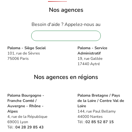
Nos agences
Besoin d'aide ? Appelez-nous au
01 88 32 16 08
Paloma - Siège Social
Paloma - Service
101, rue de Sèvres
Administratif
75006 Paris
19, rue Galilée
17440 Aytré
Nos agences en régions
Paloma Bourgogne -
Paloma Bretagne / Pays
Franche Comté /
de la Loire / Centre Val de
Auvergne - Rhône -
Loire
Alpes
144, rue Paul Bellamy
4, rue de la République
44000 Nantes
69001 Lyon
Tél :
02 85 52 87 15
Tél :
04 28 29 85 43