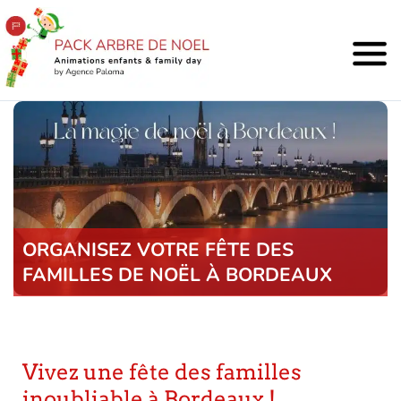
ORGANISEZ VOTRE FÊTE DES
FAMILLES DE NOËL À BORDEAUX
Vivez une fête des familles
inoubliable à Bordeaux !